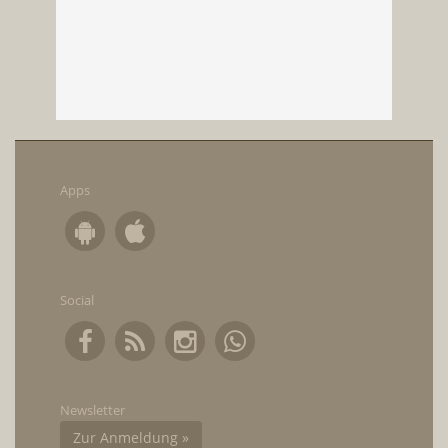
Apps
Social
Newsletter
Zur Anmeldung »