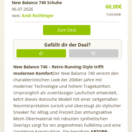
New Balance 740 Schuhe
60,00€
06.07.2026
120,00€
von:
Andi Rothlinger
Zum Deal
Gefällt dir der Deal?
New Balance 740 – Retro-Running-Style trifft
modernen Komfort
Der New Balance 740 vereint den
charakteristischen Look der 2000er-Jahre mit
moderner Technologie und hohem Tragekomfort.
Ursprünglich als zuverlässiger Laufschuh entwickelt,
kehrt dieses ikonische Modell mit einer zeitgemäßen
Neuinterpretation zurück und überzeugt als stylischer
Sneaker für Alltag und Freizeit.Das atmungsaktive
Mesh-Obermaterial mit robusten synthetischen
Overlays sorgt für ein angenehmes Fußklima und eine
langlebige Konstruktion. Die bewährte
ABZORB-