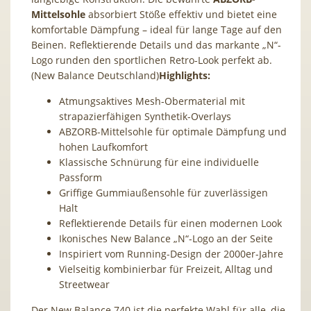
Mittelsohle
absorbiert Stöße effektiv und bietet eine
komfortable Dämpfung – ideal für lange Tage auf den
Beinen. Reflektierende Details und das markante „N“-
Logo runden den sportlichen Retro-Look perfekt ab.
(New Balance Deutschland)
Highlights:
Atmungsaktives Mesh-Obermaterial mit
strapazierfähigen Synthetik-Overlays
ABZORB-Mittelsohle für optimale Dämpfung und
hohen Laufkomfort
Klassische Schnürung für eine individuelle
Passform
Griffige Gummiaußensohle für zuverlässigen
Halt
Reflektierende Details für einen modernen Look
Ikonisches New Balance „N“-Logo an der Seite
Inspiriert vom Running-Design der 2000er-Jahre
Vielseitig kombinierbar für Freizeit, Alltag und
Streetwear
Der New Balance 740 ist die perfekte Wahl für alle, die