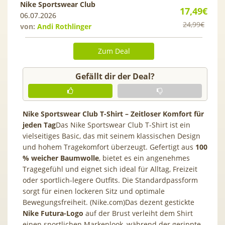
Nike Sportswear Club
17,49€
06.07.2026
24,99€
von:
Andi Rothlinger
Zum Deal
Gefällt dir der Deal?
Nike Sportswear Club T-Shirt – Zeitloser Komfort für
jeden Tag
Das Nike Sportswear Club T-Shirt ist ein
vielseitiges Basic, das mit seinem klassischen Design
und hohem Tragekomfort überzeugt. Gefertigt aus
100
% weicher Baumwolle
, bietet es ein angenehmes
Tragegefühl und eignet sich ideal für Alltag, Freizeit
oder sportlich-legere Outfits. Die Standardpassform
sorgt für einen lockeren Sitz und optimale
Bewegungsfreiheit. (Nike.com)Das dezent gestickte
Nike Futura-Logo
auf der Brust verleiht dem Shirt
einen sportlichen Markenlook, während der gerippte