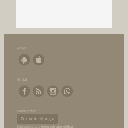
Apps
Social
Newsletter
Zur Anmeldung »
(kostenlos und jederzeit abmeldbar)