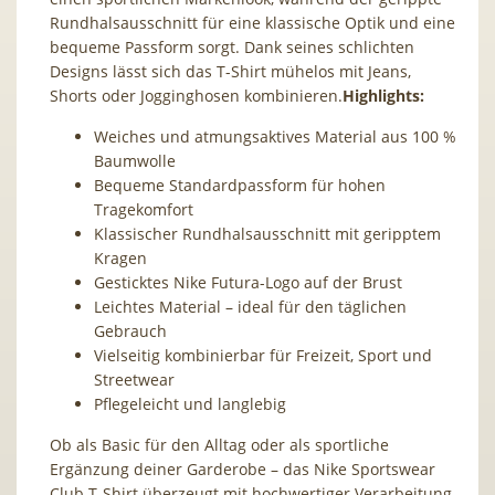
Rundhalsausschnitt für eine klassische Optik und eine
bequeme Passform sorgt. Dank seines schlichten
Designs lässt sich das T-Shirt mühelos mit Jeans,
Shorts oder Jogginghosen kombinieren.
Highlights:
Weiches und atmungsaktives Material aus 100 %
Baumwolle
Bequeme Standardpassform für hohen
Tragekomfort
Klassischer Rundhalsausschnitt mit geripptem
Kragen
Gesticktes Nike Futura-Logo auf der Brust
Leichtes Material – ideal für den täglichen
Gebrauch
Vielseitig kombinierbar für Freizeit, Sport und
Streetwear
Pflegeleicht und langlebig
Ob als Basic für den Alltag oder als sportliche
Ergänzung deiner Garderobe – das Nike Sportswear
Club T-Shirt überzeugt mit hochwertiger Verarbeitung,