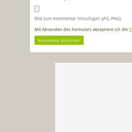
Bild zum Kommentar hinzufügen (JPG, PNG)
Mit Absenden des Formulars akzeptiere ich die
D