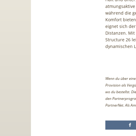
atmungsaktive
während die ge
Komfort bieten
eignet sich de
Distanzen. Mit
Structure 26 l
dynamischen Lo
Wenn du über einen 
Provision als Vergü
wo du bestellst. D
den Partnerprogr
PartnerNet. Als Am