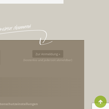
Zur Anmeldung »
(kostenlos und jederzeit abmeldbar)
tenschutzeinstellungen