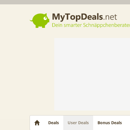
Dein smarter Schnäppchenberater
Deals
User Deals
Bonus Deals