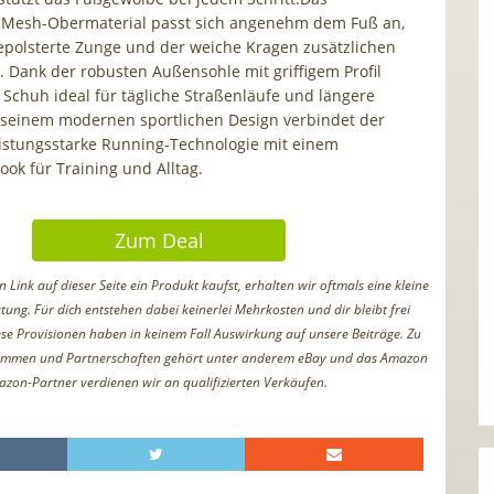
 Mesh-Obermaterial passt sich angenehm dem Fuß an,
polsterte Zunge und der weiche Kragen zusätzlichen
. Dank der robusten Außensohle mit griffigem Profil
r Schuh ideal für tägliche Straßenläufe und längere
 seinem modernen sportlichen Design verbindet der
eistungsstarke Running-Technologie mit einem
ok für Training und Alltag.
Zum Deal
Link auf dieser Seite ein Produkt kaufst, erhalten wir oftmals eine kleine
tung. Für dich entstehen dabei keinerlei Mehrkosten und dir bleibt frei
iese Provisionen haben in keinem Fall Auswirkung auf unsere Beiträge. Zu
ammen und Partnerschaften gehört unter anderem eBay und das Amazon
azon-Partner verdienen wir an qualifizierten Verkäufen.