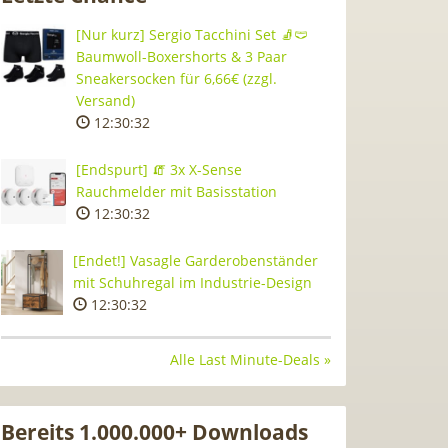
[Nur kurz] Sergio Tacchini Set 🧦🩲
Baumwoll-Boxershorts & 3 Paar
Sneakersocken für 6,66€ (zzgl.
Versand)
12:30:31
[Endspurt] 🧯 3x X-Sense
Rauchmelder mit Basisstation
12:30:31
[Endet!] Vasagle Garderobenständer
mit Schuhregal im Industrie-Design
12:30:31
Alle Last Minute-Deals »
Bereits 1.000.000+ Downloads