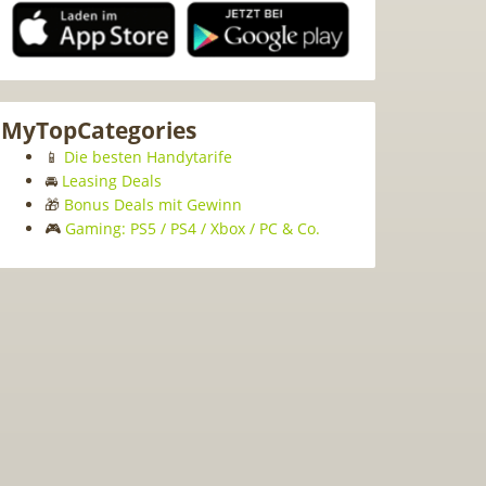
MyTopCategories
📱
Die besten Handytarife
🚘
Leasing Deals
🎁
Bonus Deals mit Gewinn
🎮
Gaming: PS5 / PS4 / Xbox / PC & Co.