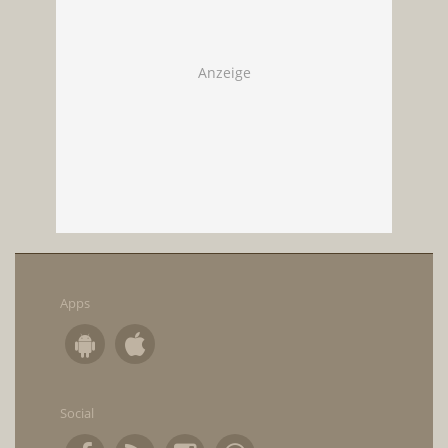
Apps
Social