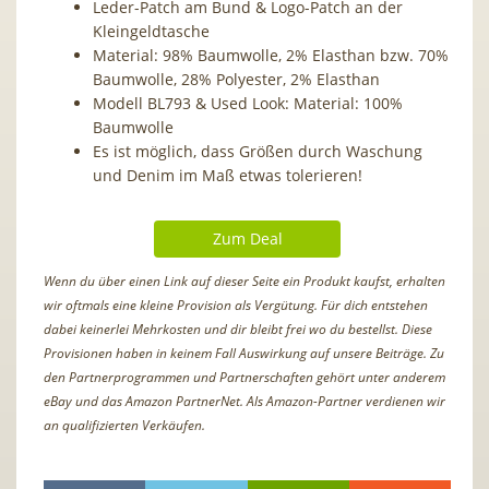
Leder-Patch am Bund & Logo-Patch an der
Kleingeldtasche
Material: 98% Baumwolle, 2% Elasthan bzw. 70%
Baumwolle, 28% Polyester, 2% Elasthan
Modell BL793 & Used Look: Material: 100%
Baumwolle
Es ist möglich, dass Größen durch Waschung
und Denim im Maß etwas tolerieren!
Zum Deal
Wenn du über einen Link auf dieser Seite ein Produkt kaufst, erhalten
wir oftmals eine kleine Provision als Vergütung. Für dich entstehen
dabei keinerlei Mehrkosten und dir bleibt frei wo du bestellst. Diese
Provisionen haben in keinem Fall Auswirkung auf unsere Beiträge. Zu
den Partnerprogrammen und Partnerschaften gehört unter anderem
eBay und das Amazon PartnerNet. Als Amazon-Partner verdienen wir
an qualifizierten Verkäufen.