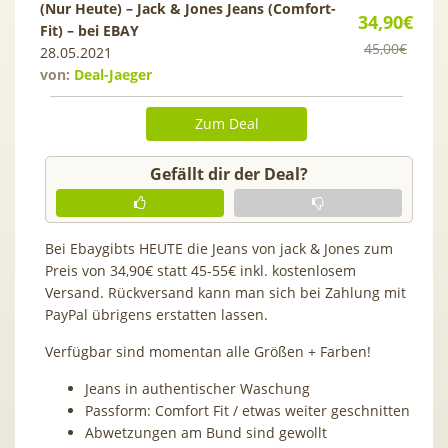
(Nur Heute) – Jack & Jones Jeans (Comfort-
34,90€
Fit) – bei EBAY
45,00€
28.05.2021
von:
Deal-Jaeger
Zum Deal
Gefällt dir der Deal?
Bei Ebaygibts HEUTE die Jeans von jack & Jones zum
Preis von 34,90€ statt 45-55€ inkl. kostenlosem
Versand. Rückversand kann man sich bei Zahlung mit
PayPal übrigens erstatten lassen.
Verfügbar sind momentan alle Größen + Farben!
Jeans in authentischer Waschung
Passform: Comfort Fit / etwas weiter geschnitten
Abwetzungen am Bund sind gewollt