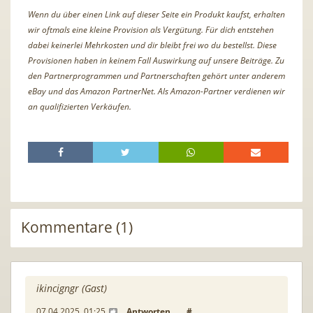
Wenn du über einen Link auf dieser Seite ein Produkt kaufst, erhalten
wir oftmals eine kleine Provision als Vergütung. Für dich entstehen
dabei keinerlei Mehrkosten und dir bleibt frei wo du bestellst. Diese
Provisionen haben in keinem Fall Auswirkung auf unsere Beiträge. Zu
den Partnerprogrammen und Partnerschaften gehört unter anderem
eBay und das Amazon PartnerNet. Als Amazon-Partner verdienen wir
an qualifizierten Verkäufen.
Kommentare (1)
ikincigngr (Gast)
07.04.2025, 01:25
Antworten
#