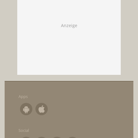
Apps
Social