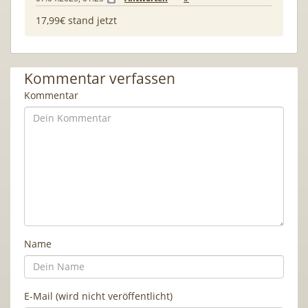
17,99€ stand jetzt
Kommentar verfassen
Kommentar
Name
E-Mail (wird nicht veröffentlicht)