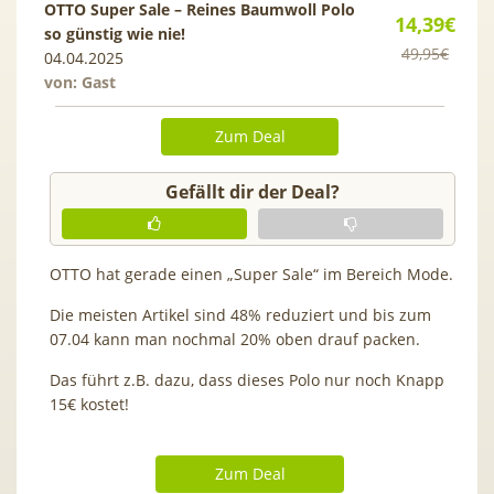
OTTO Super Sale – Reines Baumwoll Polo
14,39€
so günstig wie nie!
49,95€
04.04.2025
von: Gast
Zum Deal
Gefällt dir der Deal?
OTTO hat gerade einen „Super Sale“ im Bereich Mode.
Die meisten Artikel sind 48% reduziert und bis zum
07.04 kann man nochmal 20% oben drauf packen.
Das führt z.B. dazu, dass dieses Polo nur noch Knapp
15€ kostet!
Zum Deal