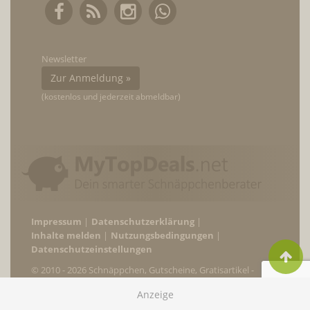
Newsletter
Zur Anmeldung »
(kostenlos und jederzeit abmeldbar)
Impressum
Datenschutzerklärung
Inhalte melden
Nutzungsbedingungen
Datenschutzeinstellungen
© 2010 - 2026 Schnäppchen, Gutscheine, Gratisartikel -
MyTopDeals.net