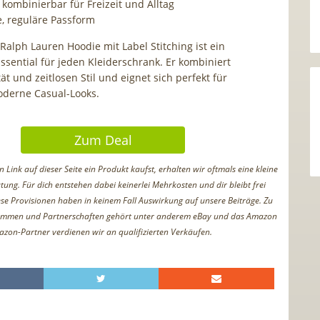
g kombinierbar für Freizeit und Alltag
 reguläre Passform
Ralph Lauren Hoodie mit Label Stitching ist ein
ssential für jeden Kleiderschrank. Er kombiniert
ät und zeitlosen Stil und eignet sich perfekt für
oderne Casual-Looks.
Zum Deal
Link auf dieser Seite ein Produkt kaufst, erhalten wir oftmals eine kleine
tung. Für dich entstehen dabei keinerlei Mehrkosten und dir bleibt frei
iese Provisionen haben in keinem Fall Auswirkung auf unsere Beiträge. Zu
ammen und Partnerschaften gehört unter anderem eBay und das Amazon
azon-Partner verdienen wir an qualifizierten Verkäufen.