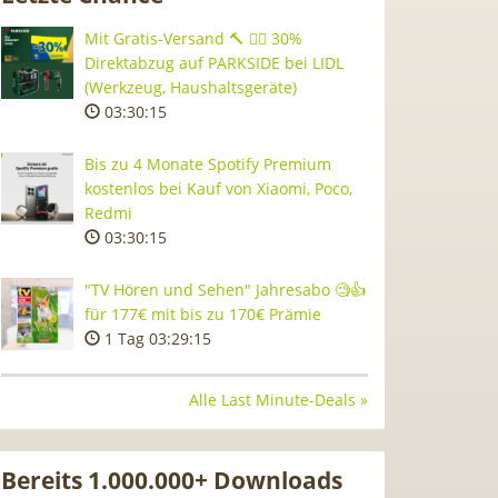
Mit Gratis-Versand 🔨 👷‍♂️ 30%
Direktabzug auf PARKSIDE bei LIDL
(Werkzeug, Haushaltsgeräte)
03:30:14
Bis zu 4 Monate Spotify Premium
kostenlos bei Kauf von Xiaomi, Poco,
Redmi
03:30:14
"TV Hören und Sehen" Jahresabo 🧐👍
für 177€ mit bis zu 170€ Prämie
1 Tag 03:29:14
Alle Last Minute-Deals »
Bereits 1.000.000+ Downloads