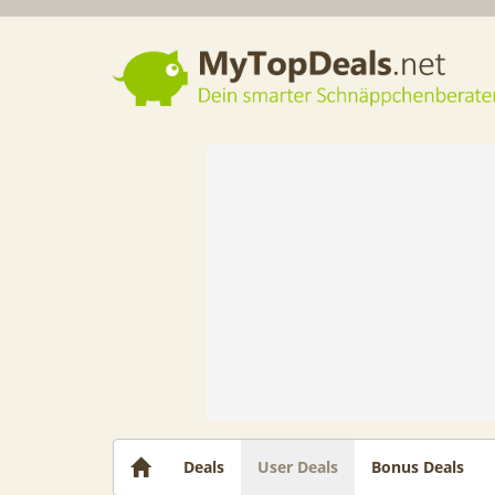
Dein smarter Schnäppchenberater
Deals
User Deals
Bonus Deals