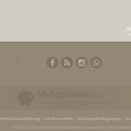
atenschutzerklärung
Inhalte melden
Nutzungsbedingungen
Da
© 2010 - 2026 Schnäppchen, Gutscheine, Gratisartikel - MyTopDeals.