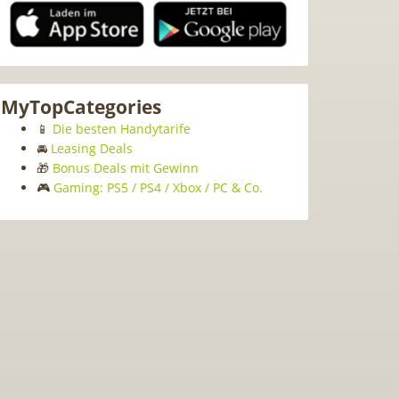
MyTopCategories
📱
Die besten Handytarife
🚘
Leasing Deals
🎁
Bonus Deals mit Gewinn
🎮
Gaming: PS5 / PS4 / Xbox / PC & Co.