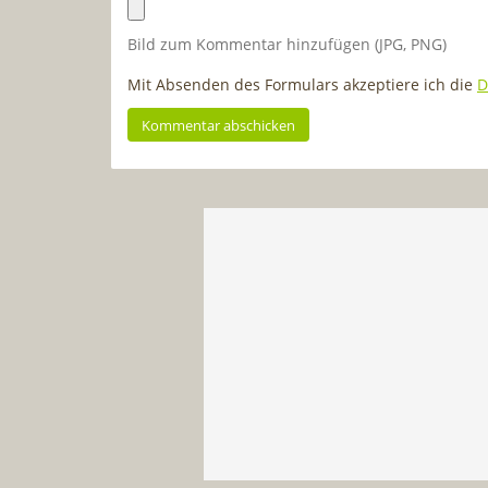
Bild zum Kommentar hinzufügen (JPG, PNG)
Mit Absenden des Formulars akzeptiere ich die
D