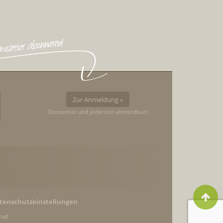
Zur Anmeldung »
(kostenlos und jederzeit abmeldbar)
tenschutzeinstellungen
net