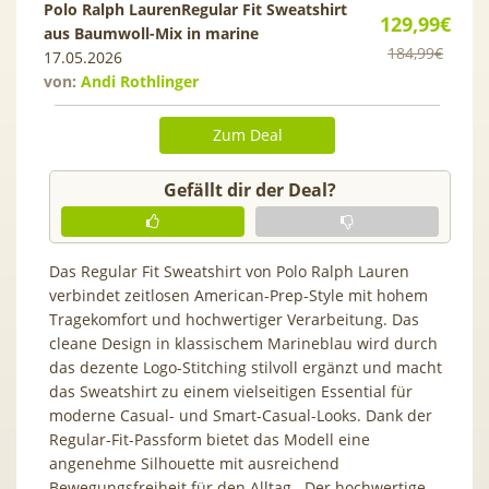
Polo Ralph LaurenRegular Fit Sweatshirt
129,99€
aus Baumwoll-Mix in marine
184,99€
17.05.2026
von:
Andi Rothlinger
Zum Deal
Gefällt dir der Deal?
Das Regular Fit Sweatshirt von Polo Ralph Lauren
verbindet zeitlosen American-Prep-Style mit hohem
Tragekomfort und hochwertiger Verarbeitung. Das
cleane Design in klassischem Marineblau wird durch
das dezente Logo-Stitching stilvoll ergänzt und macht
das Sweatshirt zu einem vielseitigen Essential für
moderne Casual- und Smart-Casual-Looks. Dank der
Regular-Fit-Passform bietet das Modell eine
angenehme Silhouette mit ausreichend
Bewegungsfreiheit für den Alltag. Der hochwertige