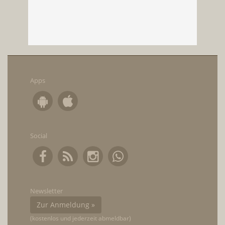
Apps
Social
Newsletter
Zur Anmeldung »
(kostenlos und jederzeit abmeldbar)