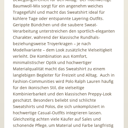
Baumwoll-Mix sorgt für ein angenehm weiches
Tragegefühl und macht das Sweatshirt ideal für
kühlere Tage oder entspannte Layering-Outfits.
Gerippte Bündchen und die saubere Sweat-
Verarbeitung unterstreichen den sportlich-eleganten
Charakter, während der klassische Rundhals-
beziehungsweise Troyerkragen – je nach
Modellvariante – dem Look zusätzliche Vielseitigkeit
verleiht. Die Kombination aus Komfort,
minimalistischer Optik und hochwertiger
Materialqualität macht das Sweatshirt zu einem
langlebigen Begleiter für Freizeit und Alltag. Auch in
Fashion-Communities wird Polo Ralph Lauren häufig
für den ikonischen Stil, die vielseitige
Kombinierbarkeit und den klassischen Preppy-Look
geschätzt. Besonders beliebt sind schlichte
Sweatshirts und Polos, die sich unkompliziert in
hochwertige Casual-Outfits integrieren lassen.
Gleichzeitig achten viele Käufer auf Sales und
schonende Pflege, um Material und Farbe langfristig