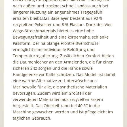
nach außen und trocknet schnell, sodass auch bei
längerer Nutzung ein angenehmes Tragegefühl
erhalten bleibt.Das Baselayer besteht aus 92 %
recyceltem Polyester und 8 % Elastan. Dank des Vier-
Wege-Stretchmaterials bietet es eine hohe
Bewegungsfreiheit und eine körpernahe, schlanke
Passform. Der halblange Frontreißverschluss
ermöglicht eine individuelle Belüftung und
Temperaturregulierung. Zusätzlichen Komfort bieten
die Daumenlöcher an den Ärmelenden, die für einen
sicheren Sitz sorgen und die Hände sowie
Handgelenke vor Kälte schützen. Das Modell ist damit
eine warme Alternative zu Unterwäsche aus
Merinowolle für alle, die synthetische Materialien
bevorzugen. Zudem wird ein Großteil der
verwendeten Materialien aus recycelten Fasern
hergestellt. Das Oberteil kann bei 40 °C in der
Maschine gewaschen werden und ist pflegeleicht im
täglichen Gebrauch.