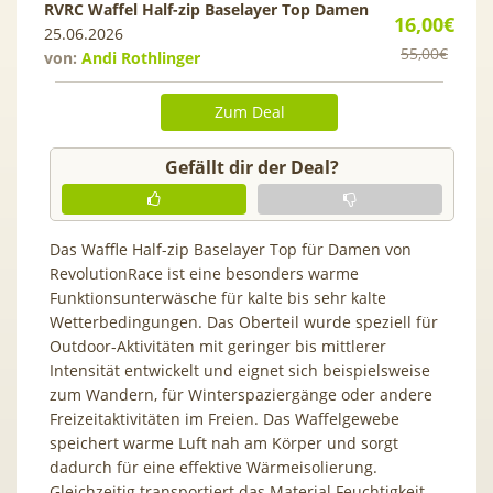
RVRC Waffel Half-zip Baselayer Top Damen
16,00€
25.06.2026
55,00€
von:
Andi Rothlinger
Zum Deal
Gefällt dir der Deal?
Das Waffle Half-zip Baselayer Top für Damen von
RevolutionRace⁠ ist eine besonders warme
Funktionsunterwäsche für kalte bis sehr kalte
Wetterbedingungen. Das Oberteil wurde speziell für
Outdoor-Aktivitäten mit geringer bis mittlerer
Intensität entwickelt und eignet sich beispielsweise
zum Wandern, für Winterspaziergänge oder andere
Freizeitaktivitäten im Freien. Das Waffelgewebe
speichert warme Luft nah am Körper und sorgt
dadurch für eine effektive Wärmeisolierung.
Gleichzeitig transportiert das Material Feuchtigkeit