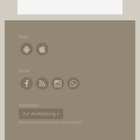
Apps
Social
Newsletter
Zur Anmeldung »
(kostenlos und jederzeit abmeldbar)