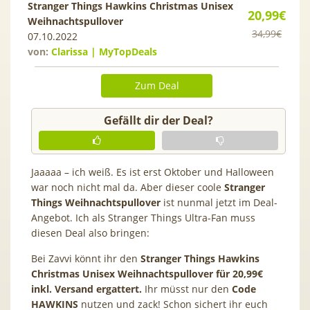
Stranger Things Hawkins Christmas Unisex
20,99€
Weihnachtspullover
34,99€
07.10.2022
von:
Clarissa | MyTopDeals
Zum Deal
Gefällt dir der Deal?
Jaaaaa – ich weiß. Es ist erst Oktober und Halloween
war noch nicht mal da. Aber dieser coole
Stranger
Things Weihnachtspullover
ist nunmal jetzt im Deal-
Angebot. Ich als Stranger Things Ultra-Fan muss
diesen Deal also bringen:
Bei Zavvi könnt ihr den
Stranger Things Hawkins
Christmas Unisex Weihnachtspullover für 20,99€
inkl. Versand ergattert.
Ihr müsst nur den
Code
HAWKINS
nutzen und zack! Schon sichert ihr euch