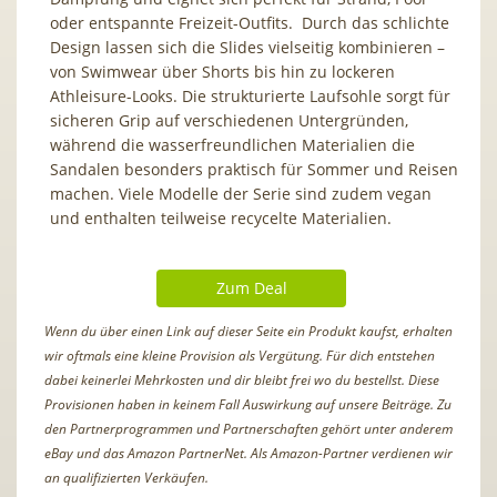
oder entspannte Freizeit-Outfits. Durch das schlichte
Design lassen sich die Slides vielseitig kombinieren –
von Swimwear über Shorts bis hin zu lockeren
Athleisure-Looks. Die strukturierte Laufsohle sorgt für
sicheren Grip auf verschiedenen Untergründen,
während die wasserfreundlichen Materialien die
Sandalen besonders praktisch für Sommer und Reisen
machen. Viele Modelle der Serie sind zudem vegan
und enthalten teilweise recycelte Materialien.
Zum Deal
Wenn du über einen Link auf dieser Seite ein Produkt kaufst, erhalten
wir oftmals eine kleine Provision als Vergütung. Für dich entstehen
dabei keinerlei Mehrkosten und dir bleibt frei wo du bestellst. Diese
Provisionen haben in keinem Fall Auswirkung auf unsere Beiträge. Zu
den Partnerprogrammen und Partnerschaften gehört unter anderem
eBay und das Amazon PartnerNet. Als Amazon-Partner verdienen wir
an qualifizierten Verkäufen.