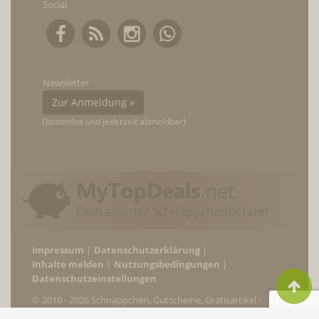
Social
Newsletter
Zur Anmeldung »
(kostenlos und jederzeit abmeldbar)
Impressum
Datenschutzerklärung
Inhalte melden
Nutzungsbedingungen
Datenschutzeinstellungen
© 2010 - 2026 Schnäppchen, Gutscheine, Gratisartikel -
MyTopDeals.net