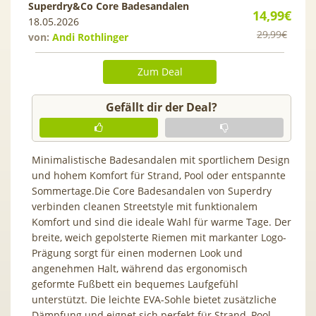
Superdry&Co Core Badesandalen
14,99€
18.05.2026
29,99€
von:
Andi Rothlinger
Zum Deal
Gefällt dir der Deal?
Minimalistische Badesandalen mit sportlichem Design
und hohem Komfort für Strand, Pool oder entspannte
Sommertage.Die Core Badesandalen von Superdry
verbinden cleanen Streetstyle mit funktionalem
Komfort und sind die ideale Wahl für warme Tage. Der
breite, weich gepolsterte Riemen mit markanter Logo-
Prägung sorgt für einen modernen Look und
angenehmen Halt, während das ergonomisch
geformte Fußbett ein bequemes Laufgefühl
unterstützt. Die leichte EVA-Sohle bietet zusätzliche
Dämpfung und eignet sich perfekt für Strand, Pool