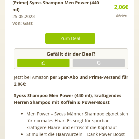
[Prime] Syoss Shampoo Men Power (440
2,06€
ml)
2,65€
25.05.2023
von: Gast
Zum Deal
Gefällt dir der Deal?
Jetzt bei Amazon
per Spar-Abo und Prime-Versand für
2,06€:
Syoss Shampoo Men Power (440 ml), kräftigendes
Herren Shampoo mit Koffein & Power-Boost
Men Power – Syoss Männer Shampoo eignet sich
für normales Haar. Es sorgt für spürbar
kräftigere Haare und erfrischt die Kopfhaut
Stimuliert die Haarwurzeln – Dank Power-Boost