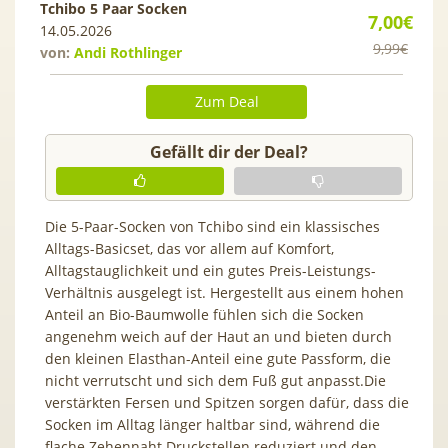
Tchibo 5 Paar Socken
7,00€
14.05.2026
9,99€
von:
Andi Rothlinger
Zum Deal
Gefällt dir der Deal?
Die 5-Paar-Socken von Tchibo sind ein klassisches
Alltags-Basicset, das vor allem auf Komfort,
Alltagstauglichkeit und ein gutes Preis-Leistungs-
Verhältnis ausgelegt ist. Hergestellt aus einem hohen
Anteil an Bio-Baumwolle fühlen sich die Socken
angenehm weich auf der Haut an und bieten durch
den kleinen Elasthan-Anteil eine gute Passform, die
nicht verrutscht und sich dem Fuß gut anpasst.Die
verstärkten Fersen und Spitzen sorgen dafür, dass die
Socken im Alltag länger haltbar sind, während die
flache Zehennaht Druckstellen reduziert und den