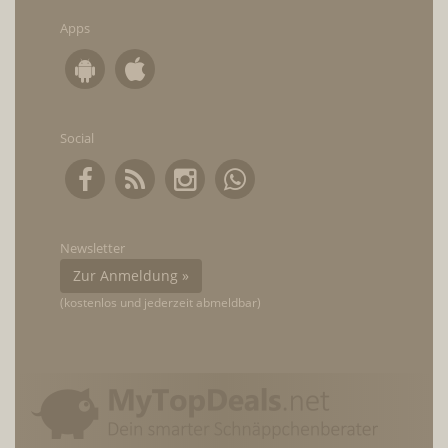
Apps
Social
Newsletter
Zur Anmeldung »
(kostenlos und jederzeit abmeldbar)