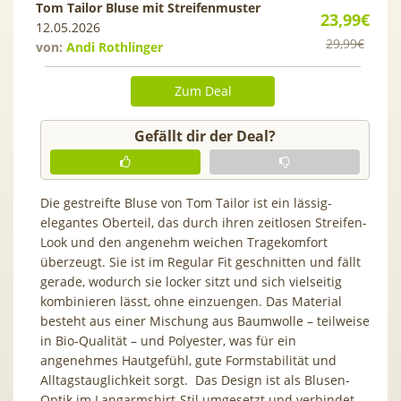
Tom Tailor Bluse mit Streifenmuster
23,99€
12.05.2026
29,99€
von:
Andi Rothlinger
Zum Deal
Gefällt dir der Deal?
Die gestreifte Bluse von Tom Tailor ist ein lässig-
elegantes Oberteil, das durch ihren zeitlosen Streifen-
Look und den angenehm weichen Tragekomfort
überzeugt. Sie ist im Regular Fit geschnitten und fällt
gerade, wodurch sie locker sitzt und sich vielseitig
kombinieren lässt, ohne einzuengen. Das Material
besteht aus einer Mischung aus Baumwolle – teilweise
in Bio-Qualität – und Polyester, was für ein
angenehmes Hautgefühl, gute Formstabilität und
Alltagstauglichkeit sorgt. Das Design ist als Blusen-
Optik im Langarmshirt-Stil umgesetzt und verbindet