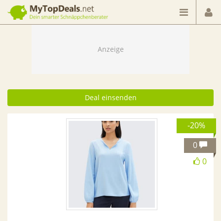
Dein smarter Schnäppchenberater
Deal einsenden
-20%
0
0