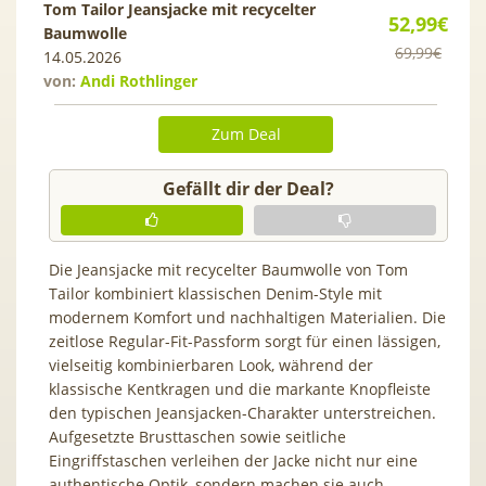
Tom Tailor Jeansjacke mit recycelter
52,99€
Baumwolle
69,99€
14.05.2026
von:
Andi Rothlinger
Zum Deal
Gefällt dir der Deal?
Die Jeansjacke mit recycelter Baumwolle von Tom
Tailor kombiniert klassischen Denim-Style mit
modernem Komfort und nachhaltigen Materialien. Die
zeitlose Regular-Fit-Passform sorgt für einen lässigen,
vielseitig kombinierbaren Look, während der
klassische Kentkragen und die markante Knopfleiste
den typischen Jeansjacken-Charakter unterstreichen.
Aufgesetzte Brusttaschen sowie seitliche
Eingriffstaschen verleihen der Jacke nicht nur eine
authentische Optik, sondern machen sie auch