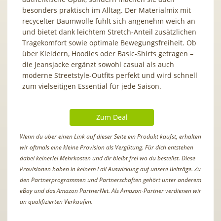
besonders praktisch im Alltag. Der Materialmix mit
recycelter Baumwolle fühlt sich angenehm weich an
und bietet dank leichtem Stretch-Anteil zusätzlichen
Tragekomfort sowie optimale Bewegungsfreiheit. Ob
über Kleidern, Hoodies oder Basic-Shirts getragen –
die Jeansjacke ergänzt sowohl casual als auch
moderne Streetstyle-Outfits perfekt und wird schnell
zum vielseitigen Essential für jede Saison.
Zum Deal
Wenn du über einen Link auf dieser Seite ein Produkt kaufst, erhalten
wir oftmals eine kleine Provision als Vergütung. Für dich entstehen
dabei keinerlei Mehrkosten und dir bleibt frei wo du bestellst. Diese
Provisionen haben in keinem Fall Auswirkung auf unsere Beiträge. Zu
den Partnerprogrammen und Partnerschaften gehört unter anderem
eBay und das Amazon PartnerNet. Als Amazon-Partner verdienen wir
an qualifizierten Verkäufen.