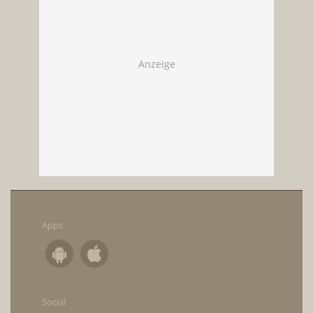
Apps
Social