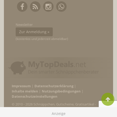
Newsletter
Zur Anmeldung »
(kostenlos und jederzeit abmeldbar)
Impressum
Datenschutzerklärung
Inhalte melden
Nutzungsbedingungen
Datenschutzeinstellungen
© 2010 - 2026 Schnäppchen, Gutscheine, Gratisartikel -
MyTopDeals.net