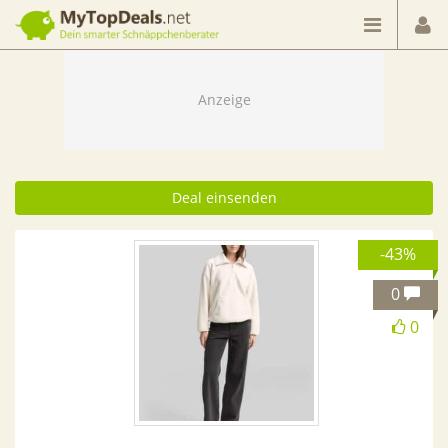
Dein smarter Schnäppchenberater
Deal einsenden
-43%
0
0