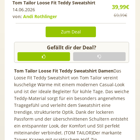
Tom Tailor Loose Fit Teddy Sweatshirt
39,99€
14.06.2026
69,99€
von:
Andi Rothlinger
Zum Deal
Gefällt dir der Deal?
Tom Tailor Loose Fit Teddy Sweatshirt Damen
Das
Loose Fit Teddy Sweatshirt von Tom Tailor vereint
kuschelige Wärme mit einem modernen Casual-Look
und ist der ideale Begleiter für kühle Tage. Das weiche
Teddy-Material sorgt für ein besonders angenehmes
Tragegefühl und verleiht dem Sweatshirt eine
trendige, strukturierte Optik. Dank der lockeren
Passform und der überschnittenen Schultern entsteht
ein entspannter Look, der Komfort und Stil perfekt
miteinander verbindet. (TOM TAILOR)Der markante
Troyer-Kragen mit praktischem Half-Zip-