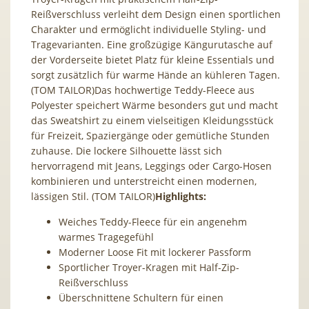
Reißverschluss verleiht dem Design einen sportlichen
Charakter und ermöglicht individuelle Styling- und
Tragevarianten. Eine großzügige Kängurutasche auf
der Vorderseite bietet Platz für kleine Essentials und
sorgt zusätzlich für warme Hände an kühleren Tagen.
(TOM TAILOR)Das hochwertige Teddy-Fleece aus
Polyester speichert Wärme besonders gut und macht
das Sweatshirt zu einem vielseitigen Kleidungsstück
für Freizeit, Spaziergänge oder gemütliche Stunden
zuhause. Die lockere Silhouette lässt sich
hervorragend mit Jeans, Leggings oder Cargo-Hosen
kombinieren und unterstreicht einen modernen,
lässigen Stil. (TOM TAILOR)
Highlights:
Weiches Teddy-Fleece für ein angenehm
warmes Tragegefühl
Moderner Loose Fit mit lockerer Passform
Sportlicher Troyer-Kragen mit Half-Zip-
Reißverschluss
Überschnittene Schultern für einen