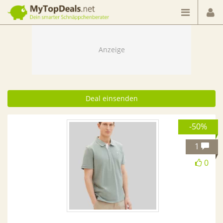
Dein smarter Schnäppchenberater
Deal einsenden
-50%
1
0