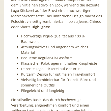
dem Shirt einen stilvollen Look, während die dezente
Logo-Stickerei auf der Brust einen hochwertigen
Markenakzent setzt. Das unifarbene Design macht das
Poloshirt vielseitig kombinierbar – ob zu Jeans, Chinos
oder Shorts.
Highlights:
Hochwertige Piqué-Qualität aus 100 %
Baumwolle
Atmungsaktives und angenehm weiches
Material
Bequeme Regular-Fit-Passform
Klassischer Polokragen mit halber Knopfleiste
Dezente Logo-Stickerei auf der Brust
Kurzarm-Design für optimalen Tragekomfort
Vielseitig kombinierbar für Freizeit, Büro und
sommerliche Outfits
Pflegeleicht und langlebig
Ein stilvolles Basic, das durch hochwertige
Verarbeitung, angenehmen Komfort und einen
zeitlosen Look in keiner Herrengarderobe fehlen