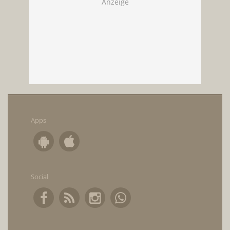
Apps
Social