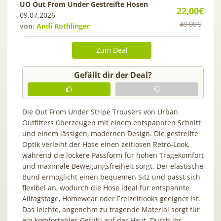
UO Out From Under Gestreifte Hosen
22,00€
09.07.2026
49,00€
von:
Andi Rothlinger
Zum Deal
Gefällt dir der Deal?
Die Out From Under Stripe Trousers von Urban
Outfitters überzeugen mit einem entspannten Schnitt
und einem lässigen, modernen Design. Die gestreifte
Optik verleiht der Hose einen zeitlosen Retro-Look,
während die lockere Passform für hohen Tragekomfort
und maximale Bewegungsfreiheit sorgt. Der elastische
Bund ermöglicht einen bequemen Sitz und passt sich
flexibel an, wodurch die Hose ideal für entspannte
Alltagstage, Homewear oder Freizeitlooks geeignet ist.
Das leichte, angenehm zu tragende Material sorgt für
ein komfortables Gefühl auf der Haut. Durch ihr