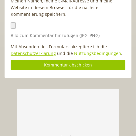
Meinen Namen, meine E-Mail-Adresse und meine
Website in diesem Browser für die nächste
Kommentierung speichern.
Bild zum Kommentar hinzufügen (JPG, PNG)
Mit Absenden des Formulars akzeptiere ich die
Datenschutzerklärung
und die
Nutzungsbedingungen
.