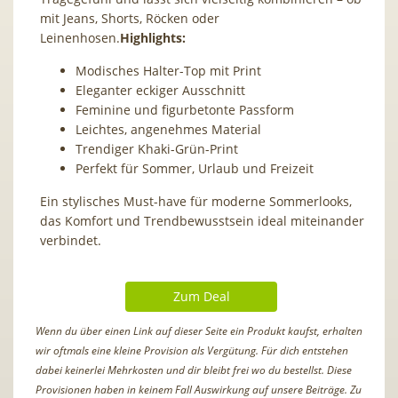
mit Jeans, Shorts, Röcken oder
Leinenhosen.
Highlights:
Modisches Halter-Top mit Print
Eleganter eckiger Ausschnitt
Feminine und figurbetonte Passform
Leichtes, angenehmes Material
Trendiger Khaki-Grün-Print
Perfekt für Sommer, Urlaub und Freizeit
Ein stylisches Must-have für moderne Sommerlooks,
das Komfort und Trendbewusstsein ideal miteinander
verbindet.
Zum Deal
Wenn du über einen Link auf dieser Seite ein Produkt kaufst, erhalten
wir oftmals eine kleine Provision als Vergütung. Für dich entstehen
dabei keinerlei Mehrkosten und dir bleibt frei wo du bestellst. Diese
Provisionen haben in keinem Fall Auswirkung auf unsere Beiträge. Zu