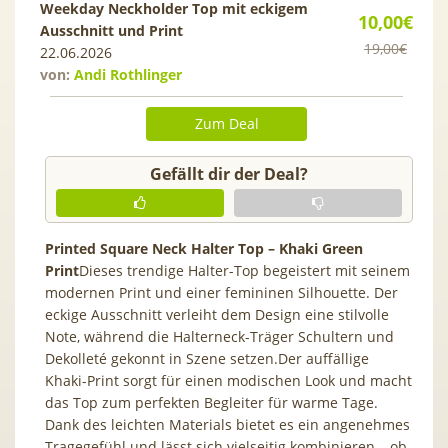
Weekday Neckholder Top mit eckigem
10,00€
Ausschnitt und Print
19,00€
22.06.2026
von:
Andi Rothlinger
Zum Deal
Gefällt dir der Deal?
Printed Square Neck Halter Top – Khaki Green
Print
Dieses trendige Halter-Top begeistert mit seinem
modernen Print und einer femininen Silhouette. Der
eckige Ausschnitt verleiht dem Design eine stilvolle
Note, während die Halterneck-Träger Schultern und
Dekolleté gekonnt in Szene setzen.Der auffällige
Khaki-Print sorgt für einen modischen Look und macht
das Top zum perfekten Begleiter für warme Tage.
Dank des leichten Materials bietet es ein angenehmes
Tragegefühl und lässt sich vielseitig kombinieren – ob