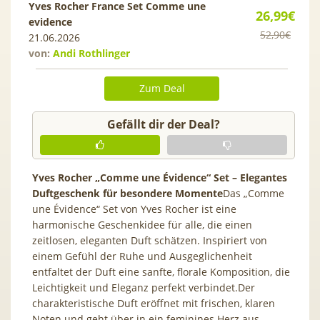
Yves Rocher France Set Comme une
26,99€
evidence
52,90€
21.06.2026
von:
Andi Rothlinger
Zum Deal
Gefällt dir der Deal?
Yves Rocher „Comme une Évidence“ Set – Elegantes
Duftgeschenk für besondere Momente
Das „Comme
une Évidence“ Set von Yves Rocher ist eine
harmonische Geschenkidee für alle, die einen
zeitlosen, eleganten Duft schätzen. Inspiriert von
einem Gefühl der Ruhe und Ausgeglichenheit
entfaltet der Duft eine sanfte, florale Komposition, die
Leichtigkeit und Eleganz perfekt verbindet.Der
charakteristische Duft eröffnet mit frischen, klaren
Noten und geht über in ein feminines Herz aus