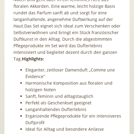
floralen Akkorden. Eine warme, leicht holzige Basis
rundet das Parfum sanft ab und sorgt für eine
langanhaltende, angenehme Duftwirkung auf der
Haut.Das Set eignet sich ideal zum Verschenken oder
Selbstverwöhnen und bringt ein Stück französischer
Duftkunst in den Alltag. Durch die abgestimmten
Pflegeprodukte im Set wird das Dufterlebnis
intensiviert und begleitet dezent durch den ganzen
Tag.
Highlights:
Eleganter, zeitloser Damenduft „Comme une
Évidence“
Harmonische Komposition aus floralen und
holzigen Noten
Sanft, feminin und alltagstauglich
Perfekt als Geschenkset geeignet
Langanhaltendes Dufterlebnis
Ergänzende Pflegeprodukte für ein intensiveres
Duftprofil
Ideal für Alltag und besondere Anlässe