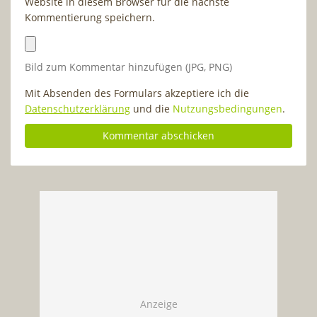
Website in diesem Browser für die nächste
Kommentierung speichern.
Bild zum Kommentar hinzufügen (JPG, PNG)
Mit Absenden des Formulars akzeptiere ich die
Datenschutzerklärung
und die
Nutzungsbedingungen
.