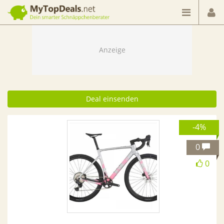
Dein smarter Schnäppchenberater
Deal einsenden
-4%
0
0