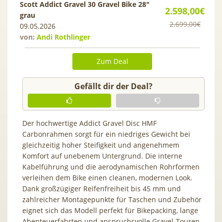
Scott Addict Gravel 30 Gravel Bike 28″
2.598,00€
grau
2.699,00€
09.05.2026
von:
Andi Rothlinger
Zum Deal
Gefällt dir der Deal?
Der hochwertige Addict Gravel Disc HMF
Carbonrahmen sorgt für ein niedriges Gewicht bei
gleichzeitig hoher Steifigkeit und angenehmem
Komfort auf unebenem Untergrund. Die interne
Kabelführung und die aerodynamischen Rohrformen
verleihen dem Bike einen cleanen, modernen Look.
Dank großzügiger Reifenfreiheit bis 45 mm und
zahlreicher Montagepunkte für Taschen und Zubehör
eignet sich das Modell perfekt für Bikepacking, lange
Abenteuerfahrten und anspruchsvolle Gravel-Touren.