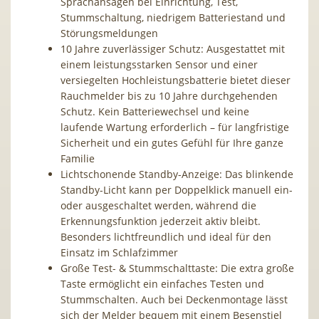
Sprachansagen bei Einrichtung, Test,
Stummschaltung, niedrigem Batteriestand und
Störungsmeldungen
10 Jahre zuverlässiger Schutz: Ausgestattet mit
einem leistungsstarken Sensor und einer
versiegelten Hochleistungsbatterie bietet dieser
Rauchmelder bis zu 10 Jahre durchgehenden
Schutz. Kein Batteriewechsel und keine
laufende Wartung erforderlich – für langfristige
Sicherheit und ein gutes Gefühl für Ihre ganze
Familie
Lichtschonende Standby-Anzeige: Das blinkende
Standby-Licht kann per Doppelklick manuell ein-
oder ausgeschaltet werden, während die
Erkennungsfunktion jederzeit aktiv bleibt.
Besonders lichtfreundlich und ideal für den
Einsatz im Schlafzimmer
Große Test- & Stummschalttaste: Die extra große
Taste ermöglicht ein einfaches Testen und
Stummschalten. Auch bei Deckenmontage lässt
sich der Melder bequem mit einem Besenstiel