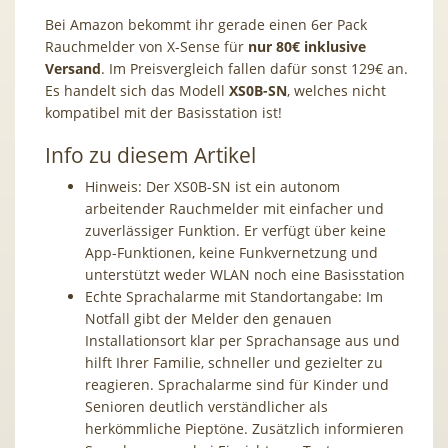
Bei Amazon bekommt ihr gerade einen 6er Pack
Rauchmelder von X-Sense für
nur 80€ inklusive
Versand
. Im Preisvergleich fallen dafür sonst 129€ an.
Es handelt sich das Modell
XS0B-SN
, welches nicht
kompatibel mit der Basisstation ist!
Info zu diesem Artikel
Hinweis: Der XS0B-SN ist ein autonom
arbeitender Rauchmelder mit einfacher und
zuverlässiger Funktion. Er verfügt über keine
App-Funktionen, keine Funkvernetzung und
unterstützt weder WLAN noch eine Basisstation
Echte Sprachalarme mit Standortangabe: Im
Notfall gibt der Melder den genauen
Installationsort klar per Sprachansage aus und
hilft Ihrer Familie, schneller und gezielter zu
reagieren. Sprachalarme sind für Kinder und
Senioren deutlich verständlicher als
herkömmliche Pieptöne. Zusätzlich informieren