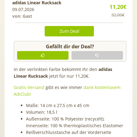
adidas Linear Rucksack
11,20€
09.07.2026
32,00€
von: Gast
Zum Deal
Gefällt dir der Deal?
In der verlinkten Farbe bekommt ihr den
adidas
Linear Rucksack
jetzt für nur 11,20€.
Gratis-Versand
gibt es wie immer
dank kostenlosem
AdiClub!
Maße: 14 cm x 27,5 cm x 45 cm
Volumen: 18,5 l
Außenseite: 100 % Polyester (recycelt);
Innenseite: 100 % thermoplastisches Elastomer
Reißverschlusstasche auf der Vorderseite