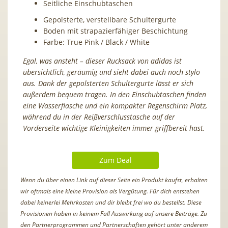
Seitliche Einschubtaschen
Gepolsterte, verstellbare Schultergurte
Boden mit strapazierfähiger Beschichtung
Farbe: True Pink / Black / White
Egal, was ansteht – dieser Rucksack von adidas ist
übersichtlich, geräumig und sieht dabei auch noch stylo
aus. Dank der gepolsterten Schultergurte lässt er sich
außerdem bequem tragen. In den Einschubtaschen finden
eine Wasserflasche und ein kompakter Regenschirm Platz,
während du in der Reißverschlusstasche auf der
Vorderseite wichtige Kleinigkeiten immer griffbereit hast.
Zum Deal
Wenn du über einen Link auf dieser Seite ein Produkt kaufst, erhalten
wir oftmals eine kleine Provision als Vergütung. Für dich entstehen
dabei keinerlei Mehrkosten und dir bleibt frei wo du bestellst. Diese
Provisionen haben in keinem Fall Auswirkung auf unsere Beiträge. Zu
den Partnerprogrammen und Partnerschaften gehört unter anderem