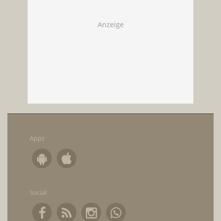
Apps
Social