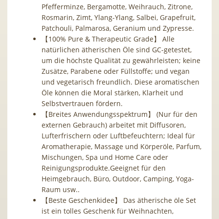
Pfefferminze, Bergamotte, Weihrauch, Zitrone,
Rosmarin, Zimt, Ylang-Ylang, Salbei, Grapefruit,
Patchouli, Palmarosa, Geranium und Zypresse.
【100% Pure & Therapeutic Grade】 Alle
natürlichen ätherischen Öle sind GC-getestet,
um die höchste Qualität zu gewährleisten; keine
Zusätze, Parabene oder Füllstoffe; und vegan
und vegetarisch freundlich. Diese aromatischen
Öle können die Moral stärken, Klarheit und
Selbstvertrauen fördern.
【Breites Anwendungsspektrum】 (Nur für den
externen Gebrauch) arbeitet mit Diffusoren,
Lufterfrischern oder Luftbefeuchtern; Ideal für
Aromatherapie, Massage und Körperöle, Parfum,
Mischungen, Spa und Home Care oder
Reinigungsprodukte.Geeignet für den
Heimgebrauch, Büro, Outdoor, Camping, Yoga-
Raum usw..
【Beste Geschenkidee】 Das ätherische öle Set
ist ein tolles Geschenk für Weihnachten,