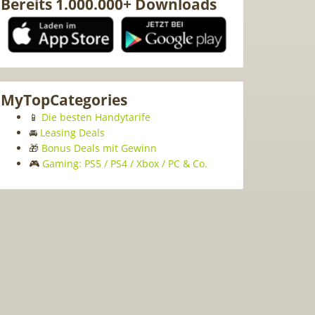
Bereits 1.000.000+ Downloads
MyTopCategories
📱
Die besten Handytarife
🚘
Leasing Deals
🎁
Bonus Deals mit Gewinn
🎮
Gaming: PS5 / PS4 / Xbox / PC & Co.