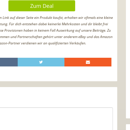
Zum Deal
Link auf dieser Seite ein Produkt kaufst, erhalten wir oftmals eine kleine
tung. Für dich entstehen dabei keinerlei Mehrkosten und dir bleibt frei
iese Provisionen haben in keinem Fall Auswirkung auf unsere Beiträge. Zu
ammen und Partnerschaften gehört unter anderem eBay und das Amazon
azon-Partner verdienen wir an qualifizierten Verkäufen.