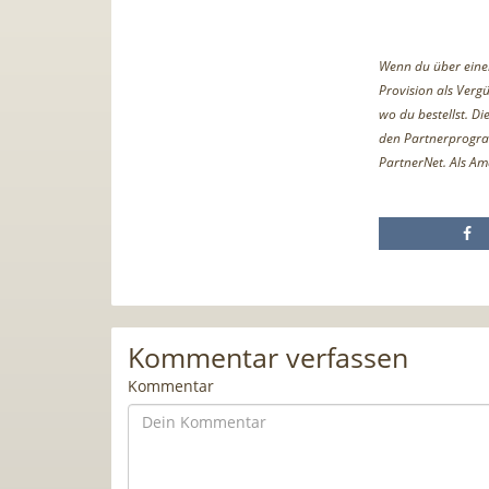
Wenn du über einen 
Provision als Vergü
wo du bestellst. D
den Partnerprogr
PartnerNet. Als Am
Kommentar verfassen
Kommentar