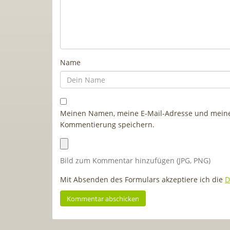
Name
Meinen Namen, meine E-Mail-Adresse und meine 
Kommentierung speichern.
Bild zum Kommentar hinzufügen (JPG, PNG)
Mit Absenden des Formulars akzeptiere ich die
D