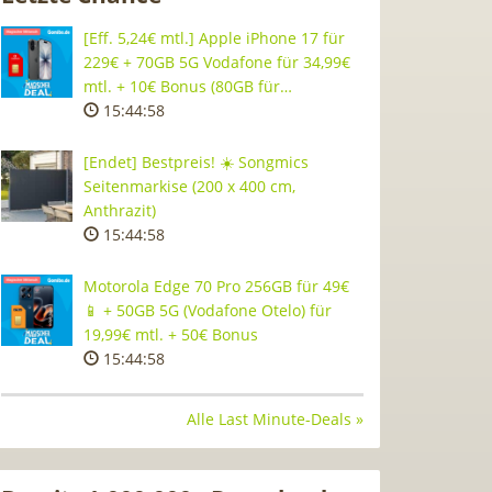
[Eff. 5,24€ mtl.] Apple iPhone 17 für
229€ + 70GB 5G Vodafone für 34,99€
mtl. + 10€ Bonus (80GB für…
15:44:58
[Endet] Bestpreis! ☀️ Songmics
Seitenmarkise (200 x 400 cm,
Anthrazit)
15:44:58
Motorola Edge 70 Pro 256GB für 49€
📱 + 50GB 5G (Vodafone Otelo) für
19,99€ mtl. + 50€ Bonus
15:44:58
Alle Last Minute-Deals »