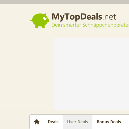
Dein smarter Schnäppchenberater
Deals
User Deals
Bonus Deals