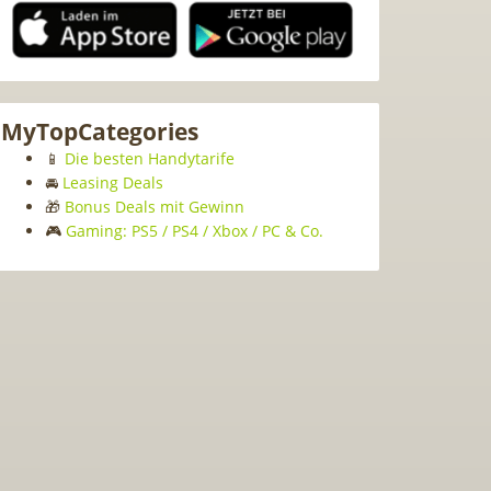
MyTopCategories
📱
Die besten Handytarife
🚘
Leasing Deals
🎁
Bonus Deals mit Gewinn
🎮
Gaming: PS5 / PS4 / Xbox / PC & Co.