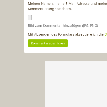
Meinen Namen, meine E-Mail-Adresse und meine 
Kommentierung speichern.
Bild zum Kommentar hinzufügen (JPG, PNG)
Mit Absenden des Formulars akzeptiere ich die
D