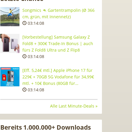
Songmics 🦘 Gartentrampolin (Ø 366
cm, grün, mit Innennetz)
03:14:07
[Vorbestellung] Samsung Galaxy Z
Fold8 + 300€ Trade-In Bonus | auch
fürs Z Fold8 Ultra und Z Flip8
03:14:07
[Eff. 5,24€ mtl.] Apple iPhone 17 für
229€ + 70GB 5G Vodafone für 34,99€
mtl. + 10€ Bonus (80GB für…
03:14:07
Alle Last Minute-Deals »
Bereits 1.000.000+ Downloads