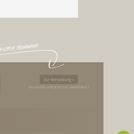
Zur Anmeldung »
(kostenlos und jederzeit abmeldbar)