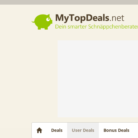
Dein smarter Schnäppchenberater
Deals
User Deals
Bonus Deals