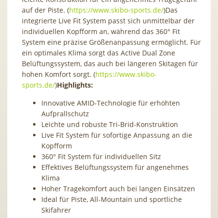
auf der Piste. (
https://www.skibo-sports.de/
)Das
integrierte Live Fit System passt sich unmittelbar der
individuellen Kopfform an, während das 360° Fit
System eine präzise Größenanpassung ermöglicht. Für
ein optimales Klima sorgt das Active Dual Zone
Belüftungssystem, das auch bei längeren Skitagen für
hohen Komfort sorgt. (
https://www.skibo-
sports.de/
)
Highlights:
Innovative AMID-Technologie für erhöhten
Aufprallschutz
Leichte und robuste Tri-Brid-Konstruktion
Live Fit System für sofortige Anpassung an die
Kopfform
360° Fit System für individuellen Sitz
Effektives Belüftungssystem für angenehmes
Klima
Hoher Tragekomfort auch bei langen Einsätzen
Ideal für Piste, All-Mountain und sportliche
Skifahrer