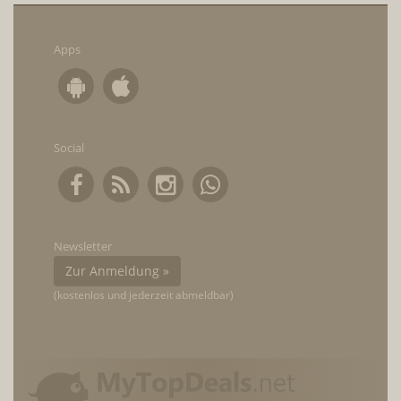
Apps
Social
Newsletter
Zur Anmeldung »
(kostenlos und jederzeit abmeldbar)