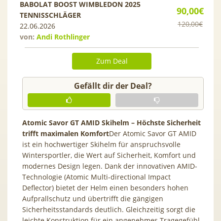
BABOLAT BOOST WIMBLEDON 2025
90,00€
TENNISSCHLÄGER
120,00€
22.06.2026
von:
Andi Rothlinger
Zum Deal
Gefällt dir der Deal?
Atomic Savor GT AMID Skihelm – Höchste Sicherheit
trifft maximalen Komfort
Der Atomic Savor GT AMID
ist ein hochwertiger Skihelm für anspruchsvolle
Wintersportler, die Wert auf Sicherheit, Komfort und
modernes Design legen. Dank der innovativen AMID-
Technologie (Atomic Multi-directional Impact
Deflector) bietet der Helm einen besonders hohen
Aufprallschutz und übertrifft die gängigen
Sicherheitsstandards deutlich. Gleichzeitig sorgt die
leichte Konstruktion für ein angenehmes Tragegefühl