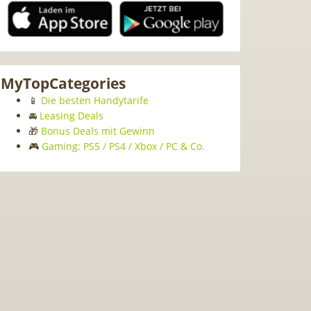
MyTopCategories
📱
Die besten Handytarife
🚘
Leasing Deals
🎁
Bonus Deals mit Gewinn
🎮
Gaming: PS5 / PS4 / Xbox / PC & Co.