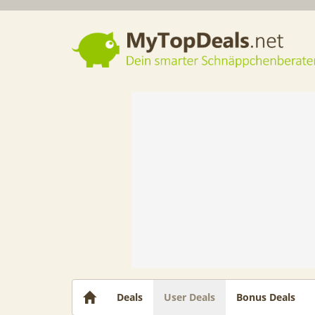
Dein smarter Schnäppchenberater
Deals
User Deals
Bonus Deals