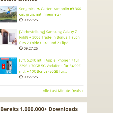
Songmics 🦘 Gartentrampolin (Ø 366
cm, grün, mit Innennetz)
09:27:24
[Vorbestellung] Samsung Galaxy Z
Fold8 + 300€ Trade-In Bonus | auch
fürs Z Fold8 Ultra und Z Flip8
09:27:24
[Eff. 5,24€ mtl.] Apple iPhone 17 für
229€ + 70GB 5G Vodafone für 34,99€
mtl. + 10€ Bonus (80GB für…
09:27:24
Alle Last Minute-Deals »
Bereits 1.000.000+ Downloads