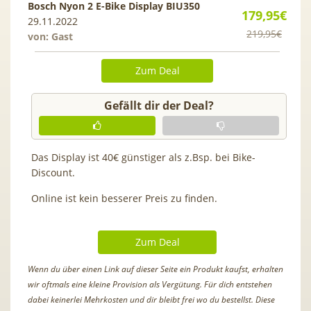
Bosch Nyon 2 E-Bike Display BIU350
179,95€
29.11.2022
219,95€
von: Gast
Zum Deal
Gefällt dir der Deal?
Das Display ist 40€ günstiger als z.Bsp. bei Bike-
Discount.
Online ist kein besserer Preis zu finden.
Zum Deal
Wenn du über einen Link auf dieser Seite ein Produkt kaufst, erhalten
wir oftmals eine kleine Provision als Vergütung. Für dich entstehen
dabei keinerlei Mehrkosten und dir bleibt frei wo du bestellst. Diese