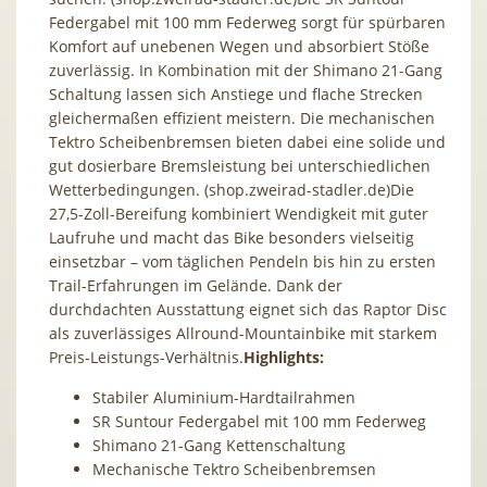
Federgabel mit 100 mm Federweg sorgt für spürbaren
Komfort auf unebenen Wegen und absorbiert Stöße
zuverlässig. In Kombination mit der Shimano 21-Gang
Schaltung lassen sich Anstiege und flache Strecken
gleichermaßen effizient meistern. Die mechanischen
Tektro Scheibenbremsen bieten dabei eine solide und
gut dosierbare Bremsleistung bei unterschiedlichen
Wetterbedingungen. (shop.zweirad-stadler.de)Die
27,5-Zoll-Bereifung kombiniert Wendigkeit mit guter
Laufruhe und macht das Bike besonders vielseitig
einsetzbar – vom täglichen Pendeln bis hin zu ersten
Trail-Erfahrungen im Gelände. Dank der
durchdachten Ausstattung eignet sich das Raptor Disc
als zuverlässiges Allround-Mountainbike mit starkem
Preis-Leistungs-Verhältnis.
Highlights:
Stabiler Aluminium-Hardtailrahmen
SR Suntour Federgabel mit 100 mm Federweg
Shimano 21-Gang Kettenschaltung
Mechanische Tektro Scheibenbremsen