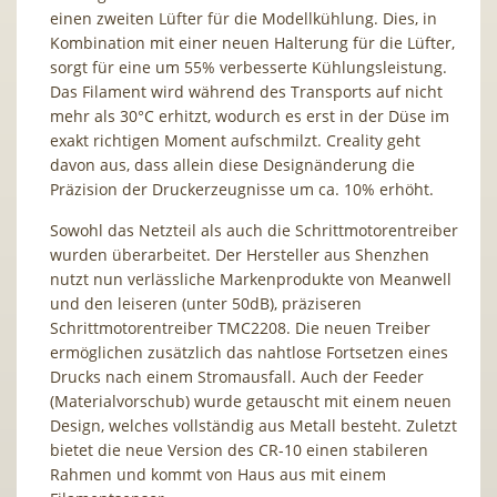
einen zweiten Lüfter für die Modellkühlung. Dies, in
Kombination mit einer neuen Halterung für die Lüfter,
sorgt für eine um 55% verbesserte Kühlungsleistung.
Das Filament wird während des Transports auf nicht
mehr als 30°C erhitzt, wodurch es erst in der Düse im
exakt richtigen Moment aufschmilzt. Creality geht
davon aus, dass allein diese Designänderung die
Präzision der Druckerzeugnisse um ca. 10% erhöht.
Sowohl das Netzteil als auch die Schrittmotorentreiber
wurden überarbeitet. Der Hersteller aus Shenzhen
nutzt nun verlässliche Markenprodukte von Meanwell
und den leiseren (unter 50dB), präziseren
Schrittmotorentreiber TMC2208. Die neuen Treiber
ermöglichen zusätzlich das nahtlose Fortsetzen eines
Drucks nach einem Stromausfall. Auch der Feeder
(Materialvorschub) wurde getauscht mit einem neuen
Design, welches vollständig aus Metall besteht. Zuletzt
bietet die neue Version des CR-10 einen stabileren
Rahmen und kommt von Haus aus mit einem