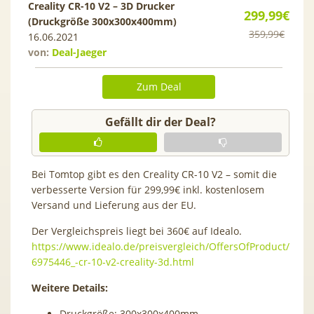
Creality CR-10 V2 – 3D Drucker
299,99€
(Druckgröße 300x300x400mm)
359,99€
16.06.2021
von:
Deal-Jaeger
Zum Deal
Gefällt dir der Deal?
Bei Tomtop gibt es den Creality CR-10 V2 – somit die
verbesserte Version für 299,99€ inkl. kostenlosem
Versand und Lieferung aus der EU.
Der Vergleichspreis liegt bei 360€ auf Idealo.
https://www.idealo.de/preisvergleich/OffersOfProduct/
6975446_-cr-10-v2-creality-3d.html
Weitere Details:
Druckgröße: 300x300x400mm