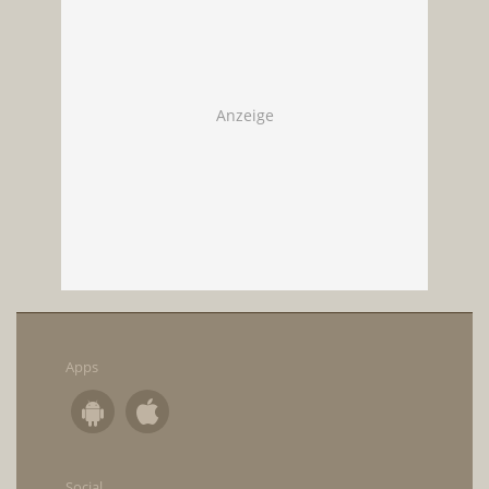
Apps
Social