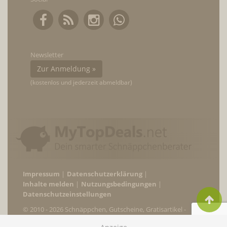
Newsletter
Zur Anmeldung »
(kostenlos und jederzeit abmeldbar)
Impressum
Datenschutzerklärung
Inhalte melden
Nutzungsbedingungen
Datenschutzeinstellungen
© 2010 - 2026 Schnäppchen, Gutscheine, Gratisartikel -
MyTopDeals.net