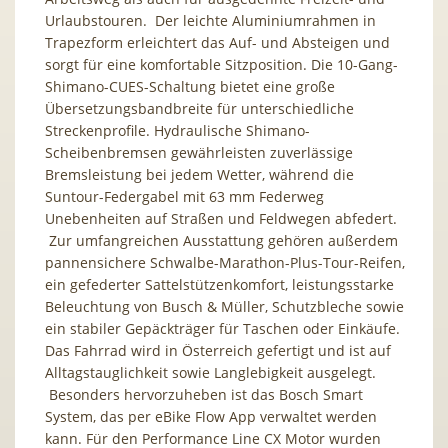
Urlaubstouren. Der leichte Aluminiumrahmen in
Trapezform erleichtert das Auf- und Absteigen und
sorgt für eine komfortable Sitzposition. Die 10-Gang-
Shimano-CUES-Schaltung bietet eine große
Übersetzungsbandbreite für unterschiedliche
Streckenprofile. Hydraulische Shimano-
Scheibenbremsen gewährleisten zuverlässige
Bremsleistung bei jedem Wetter, während die
Suntour-Federgabel mit 63 mm Federweg
Unebenheiten auf Straßen und Feldwegen abfedert.
Zur umfangreichen Ausstattung gehören außerdem
pannensichere Schwalbe-Marathon-Plus-Tour-Reifen,
ein gefederter Sattelstützenkomfort, leistungsstarke
Beleuchtung von Busch & Müller, Schutzbleche sowie
ein stabiler Gepäckträger für Taschen oder Einkäufe.
Das Fahrrad wird in Österreich gefertigt und ist auf
Alltagstauglichkeit sowie Langlebigkeit ausgelegt.
Besonders hervorzuheben ist das Bosch Smart
System, das per eBike Flow App verwaltet werden
kann. Für den Performance Line CX Motor wurden