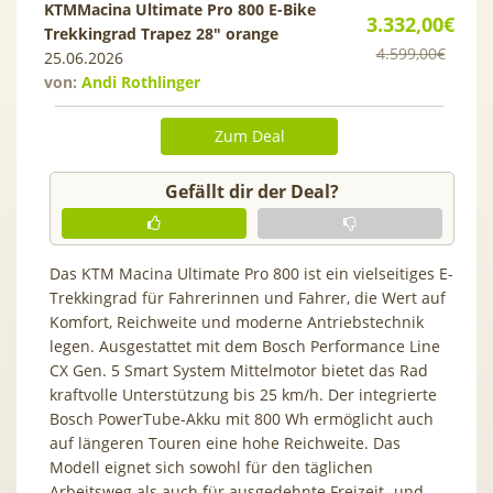
KTMMacina Ultimate Pro 800 E-Bike
3.332,00€
Trekkingrad Trapez 28″ orange
4.599,00€
25.06.2026
von:
Andi Rothlinger
Zum Deal
Gefällt dir der Deal?
Das KTM Macina Ultimate Pro 800 ist ein vielseitiges E-
Trekkingrad für Fahrerinnen und Fahrer, die Wert auf
Komfort, Reichweite und moderne Antriebstechnik
legen. Ausgestattet mit dem Bosch Performance Line
CX Gen. 5 Smart System Mittelmotor bietet das Rad
kraftvolle Unterstützung bis 25 km/h. Der integrierte
Bosch PowerTube-Akku mit 800 Wh ermöglicht auch
auf längeren Touren eine hohe Reichweite. Das
Modell eignet sich sowohl für den täglichen
Arbeitsweg als auch für ausgedehnte Freizeit- und