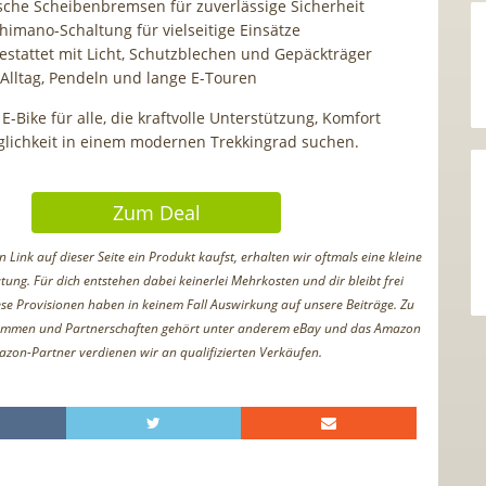
sche Scheibenbremsen für zuverlässige Sicherheit
himano-Schaltung für vielseitige Einsätze
gestattet mit Licht, Schutzblechen und Gepäckträger
 Alltag, Pendeln und lange E-Touren
s E-Bike für alle, die kraftvolle Unterstützung, Komfort
glichkeit in einem modernen Trekkingrad suchen.
Zum Deal
Link auf dieser Seite ein Produkt kaufst, erhalten wir oftmals eine kleine
tung. Für dich entstehen dabei keinerlei Mehrkosten und dir bleibt frei
iese Provisionen haben in keinem Fall Auswirkung auf unsere Beiträge. Zu
ammen und Partnerschaften gehört unter anderem eBay und das Amazon
azon-Partner verdienen wir an qualifizierten Verkäufen.