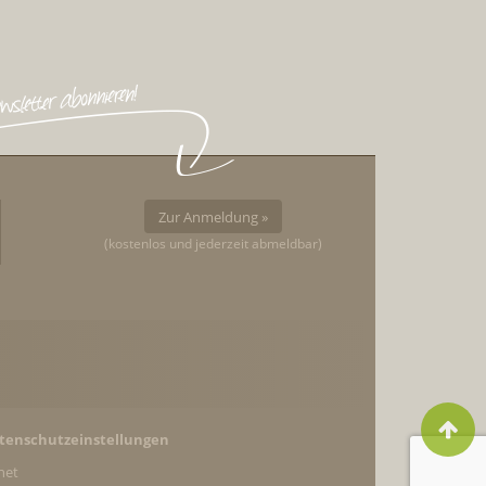
Zur Anmeldung »
(kostenlos und jederzeit abmeldbar)
tenschutzeinstellungen
net