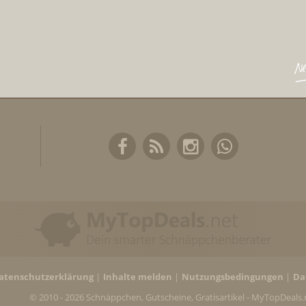
atenschutzerklärung
Inhalte melden
Nutzungsbedingungen
Da
© 2010 - 2026 Schnäppchen, Gutscheine, Gratisartikel - MyTopDeals.