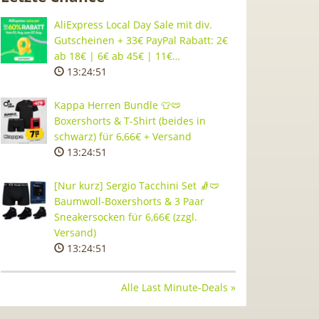
AliExpress Local Day Sale mit div.
Gutscheinen + 33€ PayPal Rabatt: 2€
ab 18€ | 6€ ab 45€ | 11€…
13:24:50
Kappa Herren Bundle 👕🩲
Boxershorts & T-Shirt (beides in
schwarz) für 6,66€ + Versand
13:24:50
[Nur kurz] Sergio Tacchini Set 🧦🩲
Baumwoll-Boxershorts & 3 Paar
Sneakersocken für 6,66€ (zzgl.
Versand)
13:24:50
Alle Last Minute-Deals »