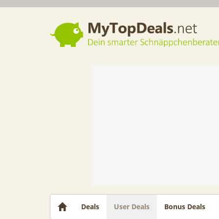
Dein smarter Schnäppchenberater
Deals
User Deals
Bonus Deals