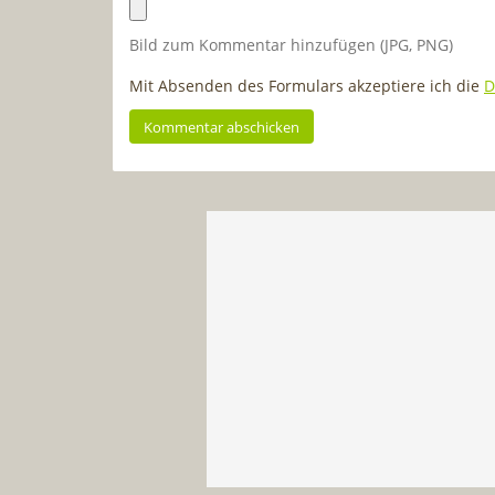
Bild zum Kommentar hinzufügen (JPG, PNG)
Mit Absenden des Formulars akzeptiere ich die
D