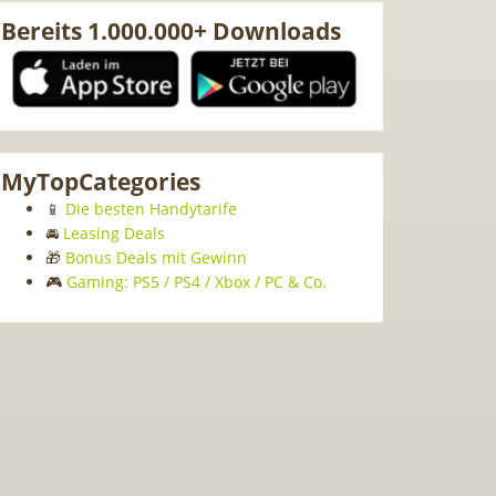
Bereits 1.000.000+ Downloads
MyTopCategories
📱
Die besten Handytarife
🚘
Leasing Deals
🎁
Bonus Deals mit Gewinn
🎮
Gaming: PS5 / PS4 / Xbox / PC & Co.