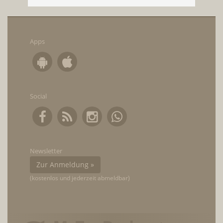
Apps
Social
Newsletter
Zur Anmeldung »
(kostenlos und jederzeit abmeldbar)