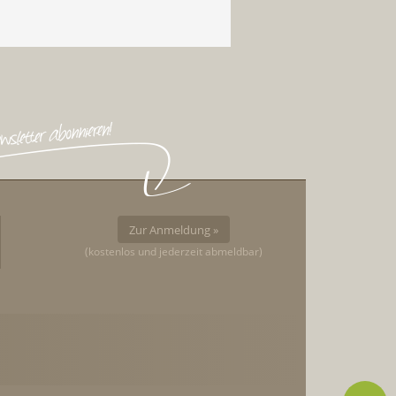
Zur Anmeldung »
(kostenlos und jederzeit abmeldbar)