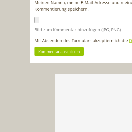
Meinen Namen, meine E-Mail-Adresse und meine 
Kommentierung speichern.
Bild zum Kommentar hinzufügen (JPG, PNG)
Mit Absenden des Formulars akzeptiere ich die
D