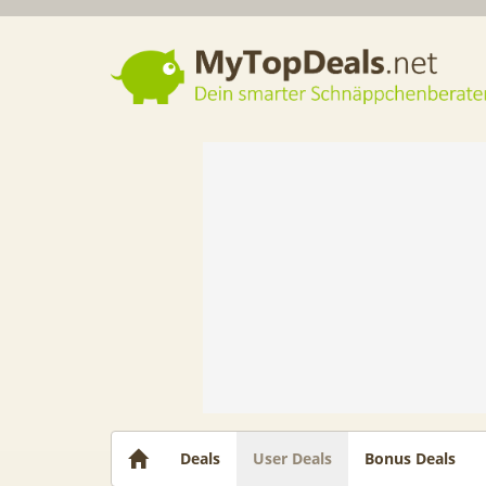
Dein smarter Schnäppchenberater
Deals
User Deals
Bonus Deals