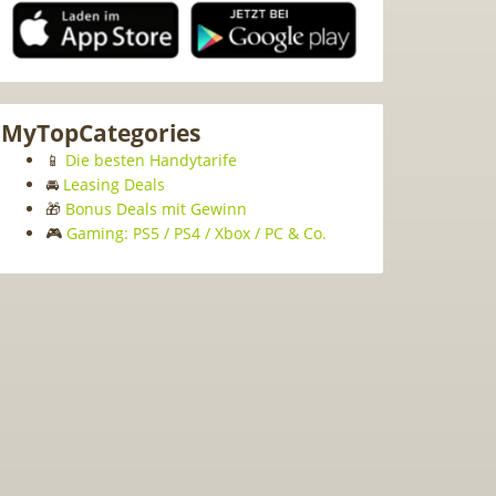
MyTopCategories
📱
Die besten Handytarife
🚘
Leasing Deals
🎁
Bonus Deals mit Gewinn
🎮
Gaming: PS5 / PS4 / Xbox / PC & Co.