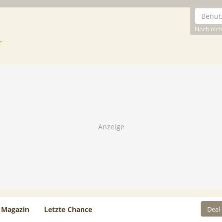
Noch nicht
Deal
Magazin
Letzte Chance