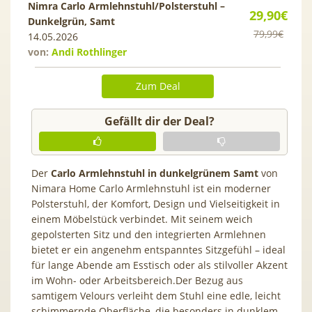
Nimra Carlo Armlehnstuhl/Polsterstuhl –
29,90€
Dunkelgrün, Samt
79,99€
14.05.2026
von:
Andi Rothlinger
Zum Deal
Gefällt dir der Deal?
Der
Carlo Armlehnstuhl in dunkelgrünem Samt
von
Nimara Home Carlo Armlehnstuhl ist ein moderner
Polsterstuhl, der Komfort, Design und Vielseitigkeit in
einem Möbelstück verbindet. Mit seinem weich
gepolsterten Sitz und den integrierten Armlehnen
bietet er ein angenehm entspanntes Sitzgefühl – ideal
für lange Abende am Esstisch oder als stilvoller Akzent
im Wohn- oder Arbeitsbereich.Der Bezug aus
samtigem Velours verleiht dem Stuhl eine edle, leicht
schimmernde Oberfläche, die besonders in dunklem