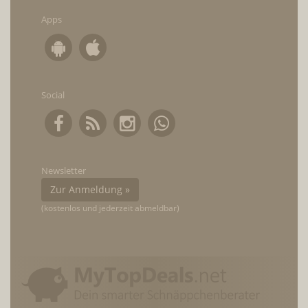
Apps
Social
Newsletter
Zur Anmeldung »
(kostenlos und jederzeit abmeldbar)