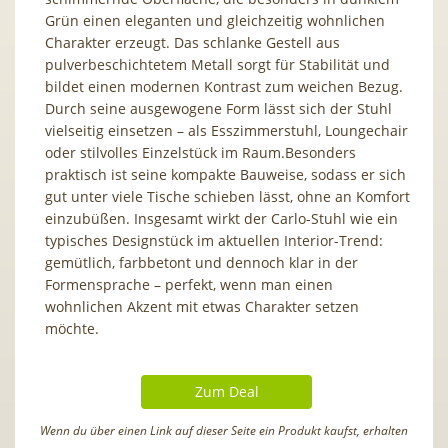
Grün einen eleganten und gleichzeitig wohnlichen
Charakter erzeugt. Das schlanke Gestell aus
pulverbeschichtetem Metall sorgt für Stabilität und
bildet einen modernen Kontrast zum weichen Bezug.
Durch seine ausgewogene Form lässt sich der Stuhl
vielseitig einsetzen – als Esszimmerstuhl, Loungechair
oder stilvolles Einzelstück im Raum.Besonders
praktisch ist seine kompakte Bauweise, sodass er sich
gut unter viele Tische schieben lässt, ohne an Komfort
einzubüßen. Insgesamt wirkt der Carlo-Stuhl wie ein
typisches Designstück im aktuellen Interior-Trend:
gemütlich, farbbetont und dennoch klar in der
Formensprache – perfekt, wenn man einen
wohnlichen Akzent mit etwas Charakter setzen
möchte.
Zum Deal
Wenn du über einen Link auf dieser Seite ein Produkt kaufst, erhalten