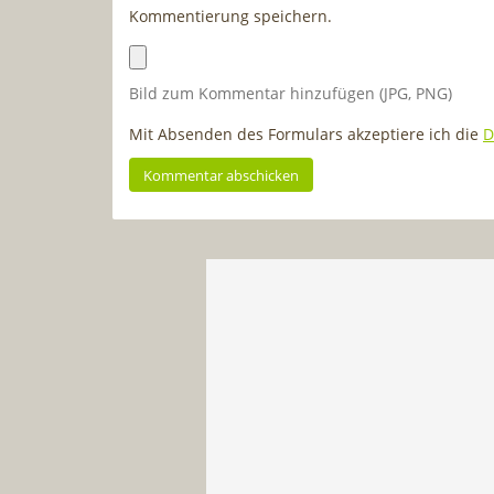
Kommentierung speichern.
Bild zum Kommentar hinzufügen (JPG, PNG)
Mit Absenden des Formulars akzeptiere ich die
D