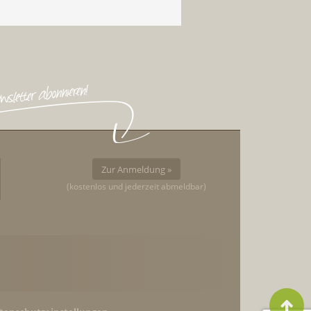
Zur Anmeldung »
(kostenlos und jederzeit abmeldbar)