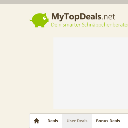
Dein smarter Schnäppchenberater
Deals
User Deals
Bonus Deals