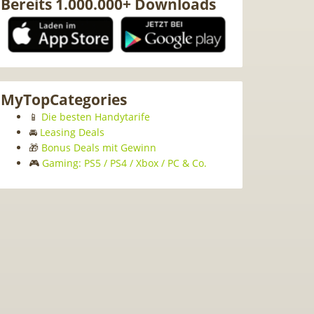
Bereits 1.000.000+ Downloads
MyTopCategories
📱
Die besten Handytarife
🚘
Leasing Deals
🎁
Bonus Deals mit Gewinn
🎮
Gaming: PS5 / PS4 / Xbox / PC & Co.