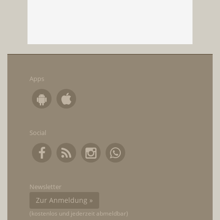
Apps
Social
Newsletter
Zur Anmeldung »
(kostenlos und jederzeit abmeldbar)