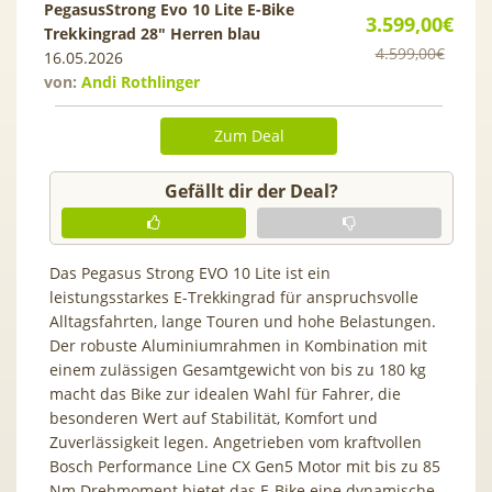
PegasusStrong Evo 10 Lite E-Bike
3.599,00€
Trekkingrad 28″ Herren blau
4.599,00€
16.05.2026
von:
Andi Rothlinger
Zum Deal
Gefällt dir der Deal?
Das Pegasus Strong EVO 10 Lite ist ein
leistungsstarkes E-Trekkingrad für anspruchsvolle
Alltagsfahrten, lange Touren und hohe Belastungen.
Der robuste Aluminiumrahmen in Kombination mit
einem zulässigen Gesamtgewicht von bis zu 180 kg
macht das Bike zur idealen Wahl für Fahrer, die
besonderen Wert auf Stabilität, Komfort und
Zuverlässigkeit legen. Angetrieben vom kraftvollen
Bosch Performance Line CX Gen5 Motor mit bis zu 85
Nm Drehmoment bietet das E-Bike eine dynamische