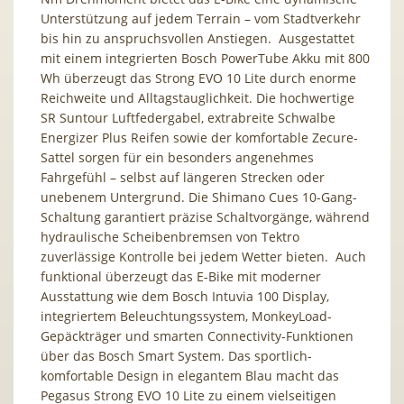
Unterstützung auf jedem Terrain – vom Stadtverkehr
bis hin zu anspruchsvollen Anstiegen. Ausgestattet
mit einem integrierten Bosch PowerTube Akku mit 800
Wh überzeugt das Strong EVO 10 Lite durch enorme
Reichweite und Alltagstauglichkeit. Die hochwertige
SR Suntour Luftfedergabel, extrabreite Schwalbe
Energizer Plus Reifen sowie der komfortable Zecure-
Sattel sorgen für ein besonders angenehmes
Fahrgefühl – selbst auf längeren Strecken oder
unebenem Untergrund. Die Shimano Cues 10-Gang-
Schaltung garantiert präzise Schaltvorgänge, während
hydraulische Scheibenbremsen von Tektro
zuverlässige Kontrolle bei jedem Wetter bieten. Auch
funktional überzeugt das E-Bike mit moderner
Ausstattung wie dem Bosch Intuvia 100 Display,
integriertem Beleuchtungssystem, MonkeyLoad-
Gepäckträger und smarten Connectivity-Funktionen
über das Bosch Smart System. Das sportlich-
komfortable Design in elegantem Blau macht das
Pegasus Strong EVO 10 Lite zu einem vielseitigen