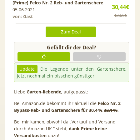
[Prime] Felco Nr. 2 Reb- und Gartenschere
30,44€
05.06.2021
42,66€
von: Gast
Zum Deal
Gefällt dir der Deal?
Update
Die Legende unter den Gartenschere,
jetzt nochmal ein bisschen günstiger.
Liebe
Garten-liebende,
aufgepasst:
Bei Amazon.de bekommt ihr aktuell die
Felco Nr. 2
Bypass-Reb- und Gartenschere für 30,44€
32,14€
.
Bei mir kamen, obwohl da „Verkauf und Versand
durch Amazon UK.“ steht,
dank Prime keine
Versandkosten
dazu!