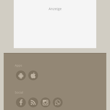
Apps
Social