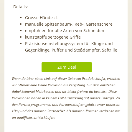
Details:
Grosse Hände : L
manuelle Spitzenbaum-, Reb-, Gartenschere
empfohlen für alle Arten von Schneiden
kunststoffüberzogene Griffe
Präzisionseinstellungssystem für Klinge und
Gegenklinge, Puffer und Stoßdämpfer, Saftrille
Zum Deal
Wenn du über einen Link auf dieser Seite ein Produkt kaufst, erhalten
wir oftmals eine kleine Provision als Vergütung. Für dich entstehen
dabei keinerlei Mehrkosten und dir bleibt frei wo du bestellst. Diese
Provisionen haben in keinem Fall Auswirkung auf unsere Beiträge. Zu
den Partnerprogrammen und Partnerschaften gehört unter anderem
eBay und das Amazon PartnerNet. Als Amazon-Partner verdienen wir
an qualifizierten Verkäufen.