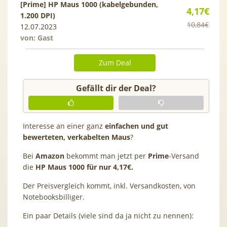
[Prime] HP Maus 1000 (kabelgebunden,
4,17€
1.200 DPI)
10,84€
12.07.2023
von: Gast
Zum Deal
Gefällt dir der Deal?
Interesse an einer ganz
einfachen und gut
bewerteten, verkabelten Maus
?
Bei
Amazon
bekommt man jetzt per
Prime
-Versand
die
HP Maus 1000 für nur 4,17€.
Der Preisvergleich kommt, inkl. Versandkosten, von
Notebooksbilliger.
Ein paar Details (viele sind da ja nicht zu nennen):