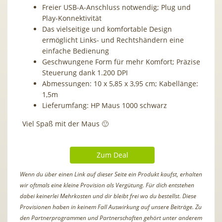
Freier USB-A-Anschluss notwendig; Plug und
Play-Konnektivität
Das vielseitige und komfortable Design
ermöglicht Links- und Rechtshändern eine
einfache Bedienung
Geschwungene Form für mehr Komfort; Präzise
Steuerung dank 1.200 DPI
Abmessungen: 10 x 5,85 x 3,95 cm; Kabellänge:
1,5m
Lieferumfang: HP Maus 1000 schwarz
Viel Spaß mit der Maus 🙂
Zum Deal
Wenn du über einen Link auf dieser Seite ein Produkt kaufst, erhalten
wir oftmals eine kleine Provision als Vergütung. Für dich entstehen
dabei keinerlei Mehrkosten und dir bleibt frei wo du bestellst. Diese
Provisionen haben in keinem Fall Auswirkung auf unsere Beiträge. Zu
den Partnerprogrammen und Partnerschaften gehört unter anderem