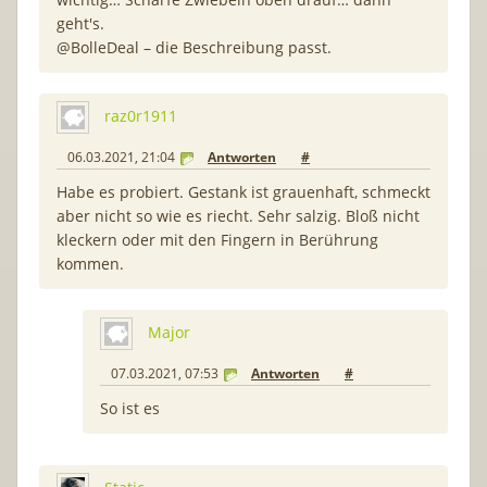
geht's.
@BolleDeal – die Beschreibung passt.
raz0r1911
06.03.2021, 21:04
Antworten
#
Habe es probiert. Gestank ist grauenhaft, schmeckt
aber nicht so wie es riecht. Sehr salzig. Bloß nicht
kleckern oder mit den Fingern in Berührung
kommen.
Major
07.03.2021, 07:53
Antworten
#
So ist es