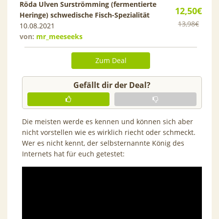
Röda Ulven Surströmming (fermentierte
12,50€
Heringe) schwedische Fisch-Spezialität
13,98€
10.08.2021
von:
mr_meeseeks
Zum Deal
Gefällt dir der Deal?
Die meisten werde es kennen und können sich aber
nicht vorstellen wie es wirklich riecht oder schmeckt.
Wer es nicht kennt, der selbsternannte König des
Internets hat für euch getestet: