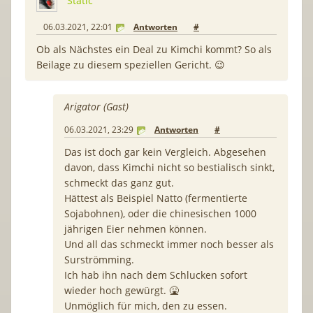
Static
06.03.2021, 22:01
Antworten
#
Ob als Nächstes ein Deal zu Kimchi kommt? So als
Beilage zu diesem speziellen Gericht. 😉
Arigator (Gast)
06.03.2021, 23:29
Antworten
#
Das ist doch gar kein Vergleich. Abgesehen
davon, dass Kimchi nicht so bestialisch sinkt,
schmeckt das ganz gut.
Hättest als Beispiel Natto (fermentierte
Sojabohnen), oder die chinesischen 1000
jährigen Eier nehmen können.
Und all das schmeckt immer noch besser als
Surströmming.
Ich hab ihn nach dem Schlucken sofort
wieder hoch gewürgt. 🤮
Unmöglich für mich, den zu essen.