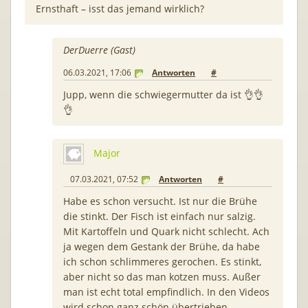
Ernsthaft – isst das jemand wirklich?
DerDuerre (Gast)
06.03.2021, 17:06
Antworten
#
Jupp, wenn die schwiegermutter da ist 👌👌
👌
Major
07.03.2021, 07:52
Antworten
#
Habe es schon versucht. Ist nur die Brühe
die stinkt. Der Fisch ist einfach nur salzig.
Mit Kartoffeln und Quark nicht schlecht. Ach
ja wegen dem Gestank der Brühe, da habe
ich schon schlimmeres gerochen. Es stinkt,
aber nicht so das man kotzen muss. Außer
man ist echt total empfindlich. In den Videos
wird schon ganz schön übertrieben.