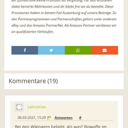
wir oftmals eine kleine Provision als Vergütung. Für dich entstehen
dabei keinerlei Mehrkosten und dir bleibt frei wo du bestellst. Diese
Provisionen haben in keinem Fall Auswirkung auf unsere Beiträge. Zu
den Partnerprogrammen und Partnerschaften gehört unter anderem
eBay und das Amazon PartnerNet. Als Amazon-Partner verdienen wir
an qualifizierten Verkäufen.
Kommentare (19)
Lancorian
06.03.2021, 15:29
Antworten
#
Bei den Wikingern beliebt. Als was? Biowaffe im