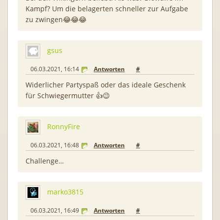
Kampf? Um die belagerten schneller zur Aufgabe
zu zwingen😂😂😂
gsus
06.03.2021, 16:14
Antworten
#
Widerlicher Partyspaß oder das ideale Geschenk
für Schwiegermutter 👍😉
RonnyFire
06.03.2021, 16:48
Antworten
#
Challenge…
marko3815
06.03.2021, 16:49
Antworten
#