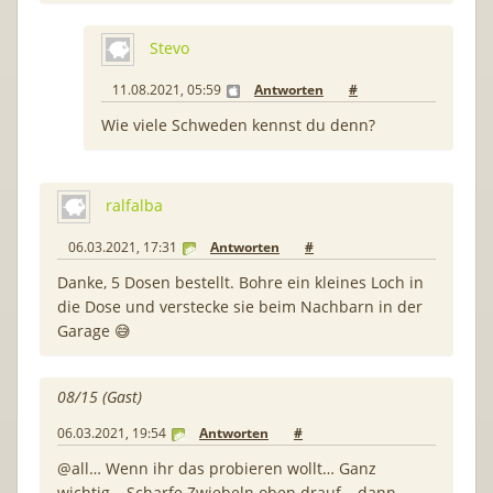
Stevo
11.08.2021, 05:59
Antworten
#
Wie viele Schweden kennst du denn?
ralfalba
06.03.2021, 17:31
Antworten
#
Danke, 5 Dosen bestellt. Bohre ein kleines Loch in
die Dose und verstecke sie beim Nachbarn in der
Garage 😅
08/15 (Gast)
06.03.2021, 19:54
Antworten
#
@all… Wenn ihr das probieren wollt… Ganz
wichtig… Scharfe Zwiebeln oben drauf… dann