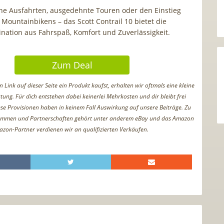
che Ausfahrten, ausgedehnte Touren oder den Einstieg
 Mountainbikens – das Scott Contrail 10 bietet die
nation aus Fahrspaß, Komfort und Zuverlässigkeit.
Zum Deal
Link auf dieser Seite ein Produkt kaufst, erhalten wir oftmals eine kleine
tung. Für dich entstehen dabei keinerlei Mehrkosten und dir bleibt frei
iese Provisionen haben in keinem Fall Auswirkung auf unsere Beiträge. Zu
ammen und Partnerschaften gehört unter anderem eBay und das Amazon
azon-Partner verdienen wir an qualifizierten Verkäufen.