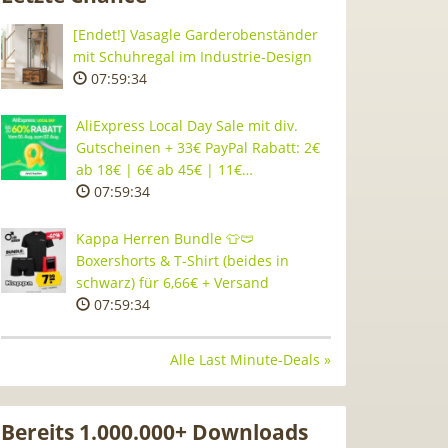
[Endet!] Vasagle Garderobenständer
mit Schuhregal im Industrie-Design
07:59:33
AliExpress Local Day Sale mit div.
Gutscheinen + 33€ PayPal Rabatt: 2€
ab 18€ | 6€ ab 45€ | 11€…
07:59:33
Kappa Herren Bundle 👕🩲
Boxershorts & T-Shirt (beides in
schwarz) für 6,66€ + Versand
07:59:33
Alle Last Minute-Deals »
Bereits 1.000.000+ Downloads