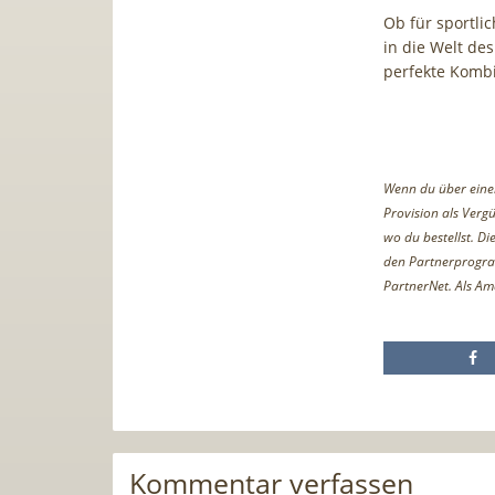
Ob für sportli
in die Welt des
perfekte Kombi
Wenn du über einen 
Provision als Vergü
wo du bestellst. D
den Partnerprogr
PartnerNet. Als Am
Kommentar verfassen