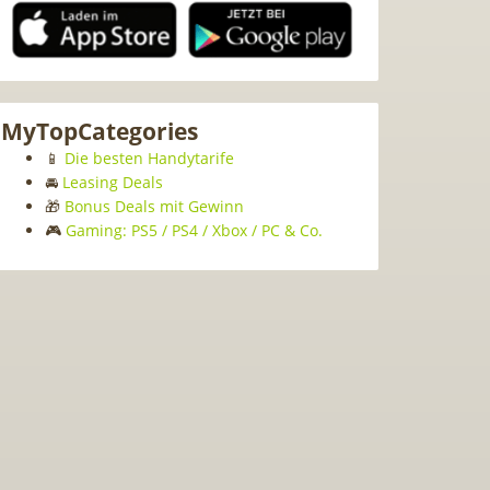
MyTopCategories
📱
Die besten Handytarife
🚘
Leasing Deals
🎁
Bonus Deals mit Gewinn
🎮
Gaming: PS5 / PS4 / Xbox / PC & Co.