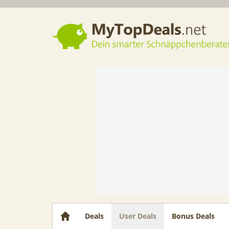
Dein smarter Schnäppchenberater
Deals
User Deals
Bonus Deals