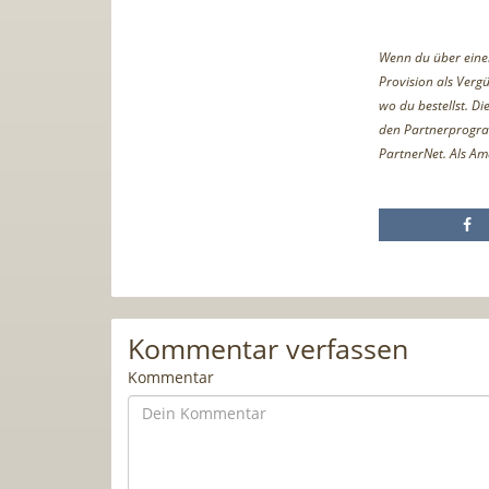
Wenn du über einen 
Provision als Vergü
wo du bestellst. D
den Partnerprogr
PartnerNet. Als Am
Kommentar verfassen
Kommentar