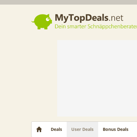
Dein smarter Schnäppchenberater
Deals
User Deals
Bonus Deals