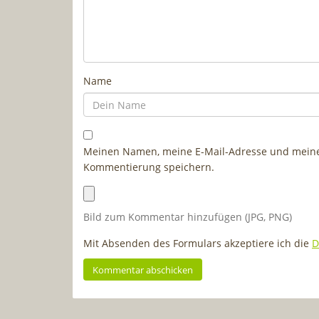
Name
Meinen Namen, meine E-Mail-Adresse und meine 
Kommentierung speichern.
Bild zum Kommentar hinzufügen (JPG, PNG)
Mit Absenden des Formulars akzeptiere ich die
D