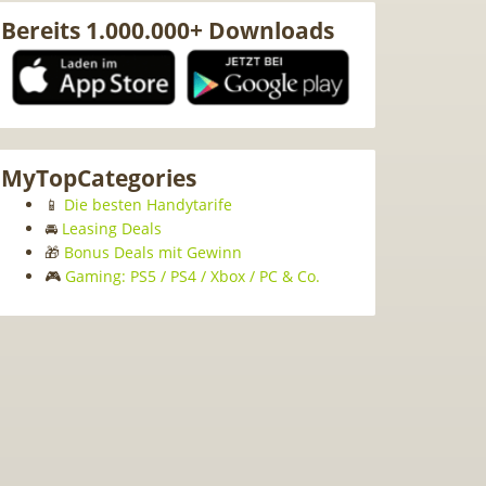
Bereits 1.000.000+ Downloads
MyTopCategories
📱
Die besten Handytarife
🚘
Leasing Deals
🎁
Bonus Deals mit Gewinn
🎮
Gaming: PS5 / PS4 / Xbox / PC & Co.