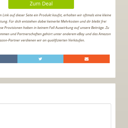
Zum Deal
Link auf dieser Seite ein Produkt kaufst, erhalten wir oftmals eine kleine
tung. Für dich entstehen dabei keinerlei Mehrkosten und dir bleibt frei
iese Provisionen haben in keinem Fall Auswirkung auf unsere Beiträge. Zu
ammen und Partnerschaften gehört unter anderem eBay und das Amazon
azon-Partner verdienen wir an qualifizierten Verkäufen.