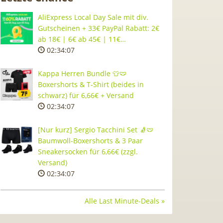
AliExpress Local Day Sale mit div.
Gutscheinen + 33€ PayPal Rabatt: 2€
ab 18€ | 6€ ab 45€ | 11€…
02:34:06
Kappa Herren Bundle 👕🩲
Boxershorts & T-Shirt (beides in
schwarz) für 6,66€ + Versand
02:34:06
[Nur kurz] Sergio Tacchini Set 🧦🩲
Baumwoll-Boxershorts & 3 Paar
Sneakersocken für 6,66€ (zzgl.
Versand)
02:34:06
Alle Last Minute-Deals »