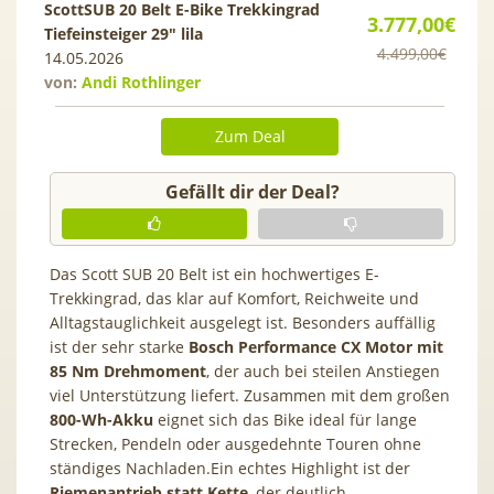
ScottSUB 20 Belt E-Bike Trekkingrad
3.777,00€
Tiefeinsteiger 29″ lila
4.499,00€
14.05.2026
von:
Andi Rothlinger
Zum Deal
Gefällt dir der Deal?
Das Scott SUB 20 Belt ist ein hochwertiges E-
Trekkingrad, das klar auf Komfort, Reichweite und
Alltagstauglichkeit ausgelegt ist. Besonders auffällig
ist der sehr starke
Bosch Performance CX Motor mit
85 Nm Drehmoment
, der auch bei steilen Anstiegen
viel Unterstützung liefert. Zusammen mit dem großen
800-Wh-Akku
eignet sich das Bike ideal für lange
Strecken, Pendeln oder ausgedehnte Touren ohne
ständiges Nachladen.Ein echtes Highlight ist der
Riemenantrieb statt Kette
, der deutlich