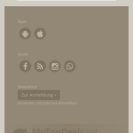
Apps
Social
Newsletter
Zur Anmeldung »
(kostenlos und jederzeit abmeldbar)