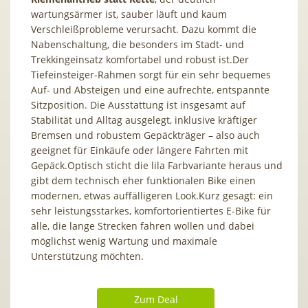
wartungsärmer ist, sauber läuft und kaum
Verschleißprobleme verursacht. Dazu kommt die
Nabenschaltung, die besonders im Stadt- und
Trekkingeinsatz komfortabel und robust ist.Der
Tiefeinsteiger-Rahmen sorgt für ein sehr bequemes
Auf- und Absteigen und eine aufrechte, entspannte
Sitzposition. Die Ausstattung ist insgesamt auf
Stabilität und Alltag ausgelegt, inklusive kräftiger
Bremsen und robustem Gepäckträger – also auch
geeignet für Einkäufe oder längere Fahrten mit
Gepäck.Optisch sticht die lila Farbvariante heraus und
gibt dem technisch eher funktionalen Bike einen
modernen, etwas auffälligeren Look.Kurz gesagt: ein
sehr leistungsstarkes, komfortorientiertes E-Bike für
alle, die lange Strecken fahren wollen und dabei
möglichst wenig Wartung und maximale
Unterstützung möchten.
Zum Deal