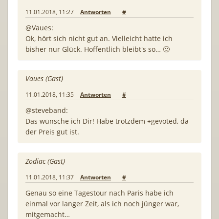
11.01.2018, 11:27
Antworten
#
@Vaues:
Ok, hört sich nicht gut an. Vielleicht hatte ich
bisher nur Glück. Hoffentlich bleibt's so… 🙂
Vaues (Gast)
11.01.2018, 11:35
Antworten
#
@steveband:
Das wünsche ich Dir! Habe trotzdem +gevoted, da
der Preis gut ist.
Zodiac (Gast)
11.01.2018, 11:37
Antworten
#
Genau so eine Tagestour nach Paris habe ich
einmal vor langer Zeit, als ich noch jünger war,
mitgemacht…