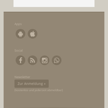
Apps
Social
Newsletter
Zur Anmeldung »
(kostenlos und jederzeit abmeldbar)