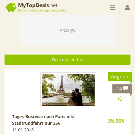
Dein smarter Schnäppchenberater
Deal einsenden
Angebot
14
1
Tages-Busreise nach Paris inkl.
35,00€
Stadtrundfahrt nur 35€
11.01.2018