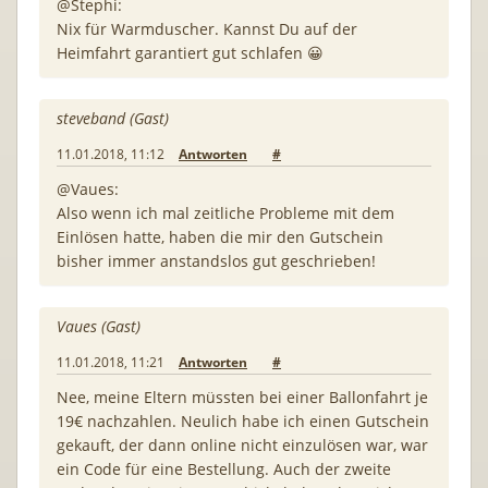
@Stephi:
Nix für Warmduscher. Kannst Du auf der
Heimfahrt garantiert gut schlafen 😀
steveband (Gast)
11.01.2018, 11:12
Antworten
#
@Vaues:
Also wenn ich mal zeitliche Probleme mit dem
Einlösen hatte, haben die mir den Gutschein
bisher immer anstandslos gut geschrieben!
Vaues (Gast)
11.01.2018, 11:21
Antworten
#
Nee, meine Eltern müssten bei einer Ballonfahrt je
19€ nachzahlen. Neulich habe ich einen Gutschein
gekauft, der dann online nicht einzulösen war, war
ein Code für eine Bestellung. Auch der zweite