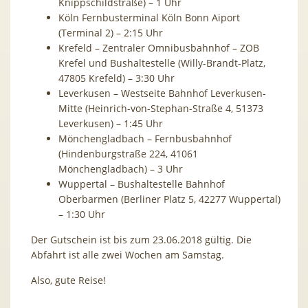
Knippschildstraße) – 1 Uhr
Köln Fernbusterminal Köln Bonn Aiport
(Terminal 2) – 2:15 Uhr
Krefeld – Zentraler Omnibusbahnhof – ZOB
Krefel und Bushaltestelle (Willy-Brandt-Platz,
47805 Krefeld) – 3:30 Uhr
Leverkusen – Westseite Bahnhof Leverkusen-
Mitte (Heinrich-von-Stephan-Straße 4, 51373
Leverkusen) – 1:45 Uhr
Mönchengladbach – Fernbusbahnhof
(Hindenburgstraße 224, 41061
Mönchengladbach) – 3 Uhr
Wuppertal – Bushaltestelle Bahnhof
Oberbarmen (Berliner Platz 5, 42277 Wuppertal)
– 1:30 Uhr
Der Gutschein ist bis zum 23.06.2018 gültig. Die
Abfahrt ist alle zwei Wochen am Samstag.
Also, gute Reise!