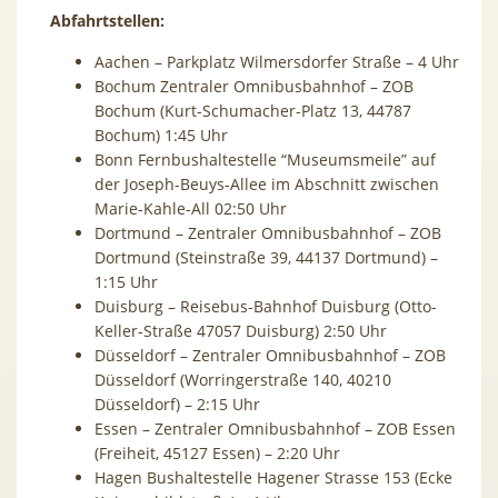
Abfahrtstellen:
Aachen – Parkplatz Wilmersdorfer Straße – 4 Uhr
Bochum Zentraler Omnibusbahnhof – ZOB
Bochum (Kurt-Schumacher-Platz 13, 44787
Bochum) 1:45 Uhr
Bonn Fernbushaltestelle “Museumsmeile” auf
der Joseph-Beuys-Allee im Abschnitt zwischen
Marie-Kahle-All 02:50​ Uhr
Dortmund – Zentraler Omnibusbahnhof – ZOB
Dortmund (Steinstraße 39, 44137 Dortmund) –
1:15 Uhr
Duisburg – Reisebus-Bahnhof Duisburg (Otto-
Keller-Straße 47057 Duisburg) 2:50 Uhr
Düsseldorf – Zentraler Omnibusbahnhof – ZOB
Düsseldorf (Worringerstraße 140, 40210
Düsseldorf) – 2:15 Uhr
Essen – Zentraler Omnibusbahnhof – ZOB Essen
(Freiheit, 45127 Essen) – 2:20 Uhr
Hagen Bushaltestelle Hagener Strasse 153 (Ecke