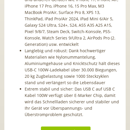
iPhone 17 Pro, iPhone 16, 15 Pro Max, M3
MacBook Pro/Air, Surface Pro 8, XPS 13,
ThinkPad, iPad Pro/Air 2024, iPad Mini 6/Air 5,
Galaxy S24 Ultra, S24+, S24, A55 A35 A25 A15,
Pixel 9/8/7, Steam Deck, Switch-Konsole, PS5-
Konsole, Watch Series 9/Ultra 2, AirPods Pro (2.
Generation) usw. entwickelt
Langlebig und robust: Dank hochwertiger
Materialien wie Nylonummantelung,
Aluminiumgehäuse und Knicktschutz hält dieses
USB-C 100W-Ladekabel über 30.000 Biegungen,
20 kg Zugbelastung sowie 1000 Steckzyklen
stand und verlängert so die Lebensdauer
Extrem stabil und sicher: Das USB C auf USB C
Kabel 100W verfügt über E-Marker Chip, damit
wird das Schnellladen sicherer und stabiler und
Ihr Gerät vor Überspannungs- und
Überstromproblem geschützt.