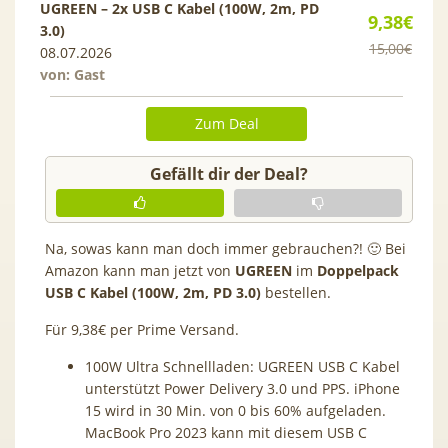
UGREEN – 2x USB C Kabel (100W, 2m, PD
9,38€
3.0)
15,00€
08.07.2026
von: Gast
Zum Deal
Gefällt dir der Deal?
Na, sowas kann man doch immer gebrauchen?! 🙂 Bei
Amazon kann man jetzt von
UGREEN
im
Doppelpack
USB C Kabel (100W, 2m, PD 3.0)
bestellen.
Für 9,38€ per Prime Versand.
100W Ultra Schnellladen: UGREEN USB C Kabel
unterstützt Power Delivery 3.0 und PPS. iPhone
15 wird in 30 Min. von 0 bis 60% aufgeladen.
MacBook Pro 2023 kann mit diesem USB C