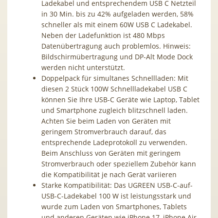
Ladekabel und entsprechendem USB C Netzteil
in 30 Min. bis zu 42% aufgeladen werden, 58%
schneller als mit einem 60W USB C Ladekabel.
Neben der Ladefunktion ist 480 Mbps
Datenübertragung auch problemlos. Hinweis:
Bildschirmübertragung und DP-Alt Mode Dock
werden nicht unterstützt.
Doppelpack für simultanes Schnellladen: Mit
diesen 2 Stück 100W Schnellladekabel USB C
können Sie Ihre USB-C Geräte wie Laptop, Tablet
und Smartphone zugleich blitzschnell laden.
Achten Sie beim Laden von Geräten mit
geringem Stromverbrauch darauf, das
entsprechende Ladeprotokoll zu verwenden.
Beim Anschluss von Geräten mit geringem
Stromverbrauch oder speziellem Zubehör kann
die Kompatibilität je nach Gerät variieren
Starke Kompatibilität: Das UGREEN USB-C-auf-
USB-C-Ladekabel 100 W ist leistungsstark und
wurde zum Laden von Smartphones, Tablets
und anderen Geräten wie iPhone 17, iPhone Air,