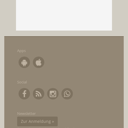
Apps
Social
Newsletter
Zur Anmeldung »