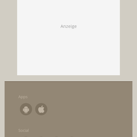
Apps
Social