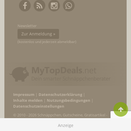
Newsletter
Zur Anmeldung »
(kostenlos und jederzeit abmeldbar)
Impressum
Datenschutzerklärung
Inhalte melden
Nutzungsbedingungen
Datenschutzeinstellungen
© 2010 - 2026 Schnäppchen, Gutscheine, Gratisartikel -
MyTopDeals.net