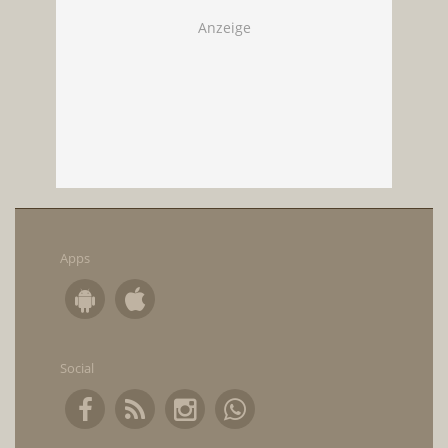
Apps
Social