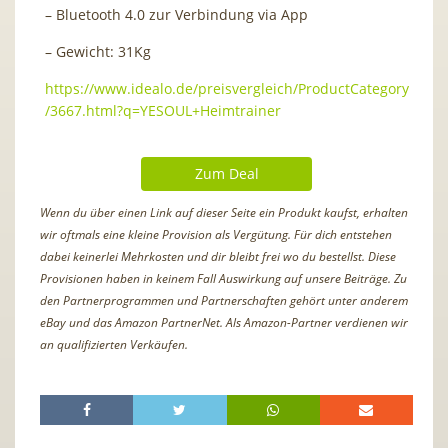
– Bluetooth 4.0 zur Verbindung via App
– Gewicht: 31Kg
https://www.idealo.de/preisvergleich/ProductCategory
/3667.html?q=YESOUL+Heimtrainer
Zum Deal
Wenn du über einen Link auf dieser Seite ein Produkt kaufst, erhalten
wir oftmals eine kleine Provision als Vergütung. Für dich entstehen
dabei keinerlei Mehrkosten und dir bleibt frei wo du bestellst. Diese
Provisionen haben in keinem Fall Auswirkung auf unsere Beiträge. Zu
den Partnerprogrammen und Partnerschaften gehört unter anderem
eBay und das Amazon PartnerNet. Als Amazon-Partner verdienen wir
an qualifizierten Verkäufen.