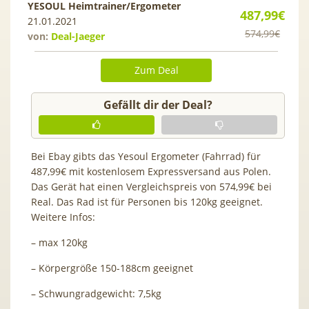
YESOUL Heimtrainer/Ergometer
487,99€
21.01.2021
574,99€
von:
Deal-Jaeger
Zum Deal
Gefällt dir der Deal?
Bei Ebay gibts das Yesoul Ergometer (Fahrrad) für
487,99€ mit kostenlosem Expressversand aus Polen.
Das Gerät hat einen Vergleichspreis von 574,99€ bei
Real. Das Rad ist für Personen bis 120kg geeignet.
Weitere Infos:
– max 120kg
– Körpergröße 150-188cm geeignet
– Schwungradgewicht: 7,5kg