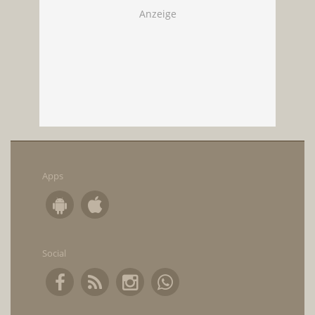
Apps
Social