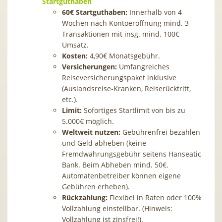
Startguthaben
60€ Startguthaben:
Innerhalb von 4
Wochen nach Kontoeröffnung mind. 3
Transaktionen mit insg. mind. 100€
Umsatz.
Kosten:
4,90€ Monatsgebühr.
Versicherungen:
Umfangreiches
Reiseversicherungspaket inklusive
(Auslandsreise-Kranken, Reiserücktritt,
etc.).
Limit:
Sofortiges Startlimit von bis zu
5.000€ möglich.
Weltweit nutzen:
Gebührenfrei bezahlen
und Geld abheben (keine
Fremdwährungsgebühr seitens Hanseatic
Bank. Beim Abheben mind. 50€.
Automatenbetreiber können eigene
Gebühren erheben).
Rückzahlung:
Flexibel in Raten oder 100%
Vollzahlung einstellbar. (Hinweis:
Vollzahlung ist zinsfrei!).