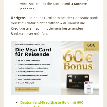
wird, solltest du die Karte rund
3 Monate
behalten.
Übrigens:
Ein neues Girokonto bei der Hanseatic Bank
musst du dafür nicht eröffnen – du kannst die
Kreditkarte einfach mit deinem bestehenden
Bankkonto verknüpfen.
Deutschland-Kreditkarte Gold mit 60€