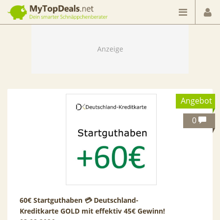
Dein smarter Schnäppchenberater
Angebot
0
60€ Startguthaben 💳 Deutschland-
Kreditkarte GOLD mit effektiv 45€ Gewinn!