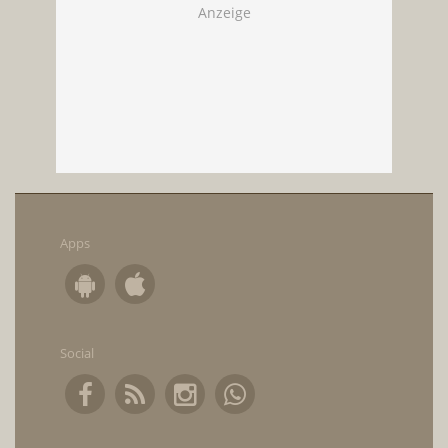
Apps
Social