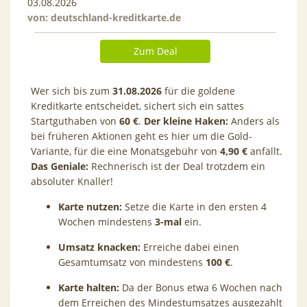
03.08.2026
von:
deutschland-kreditkarte.de
Zum Deal
Wer sich bis zum
31.08.2026
für die goldene
Kreditkarte entscheidet, sichert sich ein sattes
Startguthaben von
60 €
.
Der kleine Haken:
Anders als
bei früheren Aktionen geht es hier um die Gold-
Variante, für die eine Monatsgebühr von
4,90 €
anfällt.
Das Geniale:
Rechnerisch ist der Deal trotzdem ein
absoluter Knaller!
Karte nutzen:
Setze die Karte in den ersten 4
Wochen mindestens
3-mal
ein.
Umsatz knacken:
Erreiche dabei einen
Gesamtumsatz von mindestens
100 €
.
Karte halten:
Da der Bonus etwa 6 Wochen nach
dem Erreichen des Mindestumsatzes ausgezahlt