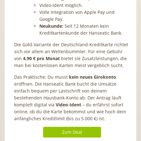
Video-Ident möglich.
Volle Integration von Apple Pay und
Google Pay.
Neukunde:
Seit 12 Monaten kein
Kreditkartenkunde der Hanseatic Bank.
Die Gold-Variante der Deutschland-Kreditkarte richtet
sich vor allem an Weltenbummler. Für eine Gebühr
von
4,90 € pro Monat
bietet sie Zusatzleistungen, die
man bei kostenlosen Karten meist vergeblich sucht.
Das Praktische: Du musst
kein neues Girokonto
eröffnen. Die Hanseatic Bank bucht die Umsätze
einfach bequem per Lastschrift von deinem
bestehenden Hausbank-Konto ab. Der Antrag läuft
komplett digital via
Video-Ident
– du erfährst sofort
online, ob du die Karte bekommst und wie hoch dein
anfängliches Kreditlimit (bis zu 5.000 €) ist.
Zum Deal