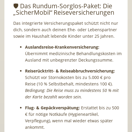
🛡️ Das Rundum-Sorglos-Paket: Die
„SicherMobil“ Reiseversicherungen
Das integrierte Versicherungspaket schützt nicht nur
dich, sondern auch deinen Ehe- oder Lebenspartner
sowie im Haushalt lebende Kinder unter 25 Jahren.
Auslandsreise-Krankenversicherung:
Übernimmt medizinische Behandlungskosten im
Ausland mit unbegrenzter Deckungssumme.
Reiserücktritt- & Reiseabbruchversicherung:
Schützt vor Stornokosten bis zu 5.000 € pro
Reise (10 % Selbstbehalt, mindestens 100 €).
Bedingung: Die Reise muss zu mindestens 50 % mit
der Karte bezahlt worden sein.
Flug- & Gepäckverspätung:
Erstattet bis zu 500
€ für nötige Notkäufe (Hygieneartikel,
Verpflegung), wenn mal wieder etwas später
ankommt.