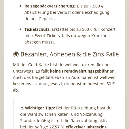
Reisegepäckversicherung:
Bis zu 1.500 €
Absicherung bei Verlust oder Beschädigung
deines Gepäcks.
Ticketschutz:
Erstattet bis zu 500 € für Konzert-
oder Event-Tickets, falls du wegen Krankheit
absagen musst.
🌍 Bezahlen, Abheben & die Zins-Falle
Mit der Gold-Karte bist du weltweit extrem flexibel
unterwegs: Es fällt
keine Fremdwährungsgebühr
an.
Auch das Bargeldabheben an Automaten ist weltweit
kostenlos – vorausgesetzt, du hebst mindestens 50 €
ab.
⚠️ Wichtiger Tipp:
Bei der Rückzahlung hast du
die Wahl zwischen Raten- und Vollzahlung.
Standardmäßig ist oft die Ratenzahlung aktiv,
bei der saftige
27,57 % effektiver Jahreszins