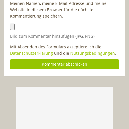
Meinen Namen, meine E-Mail-Adresse und meine
Website in diesem Browser für die nächste
Kommentierung speichern.
Bild zum Kommentar hinzufügen (JPG, PNG)
Mit Absenden des Formulars akzeptiere ich die
Datenschutzerklärung
und die
Nutzungsbedingungen
.