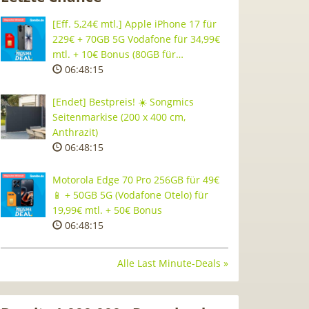
[Eff. 5,24€ mtl.] Apple iPhone 17 für
229€ + 70GB 5G Vodafone für 34,99€
mtl. + 10€ Bonus (80GB für…
06:48:14
[Endet] Bestpreis! ☀️ Songmics
Seitenmarkise (200 x 400 cm,
Anthrazit)
06:48:14
Motorola Edge 70 Pro 256GB für 49€
📱 + 50GB 5G (Vodafone Otelo) für
19,99€ mtl. + 50€ Bonus
06:48:14
Alle Last Minute-Deals »