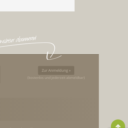
Zur Anmeldung »
(kostenlos und jederzeit abmeldbar)