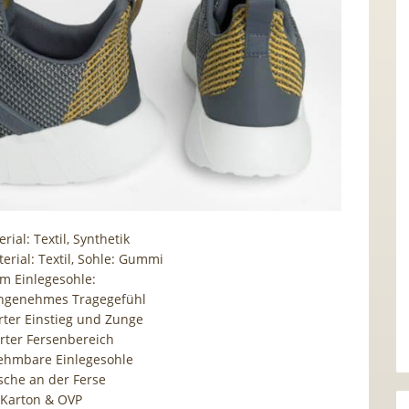
ial: Textil, Synthetik
erial: Textil, Sohle: Gummi
m Einlegesohle:
angenehmes Tragegefühl
rter Einstieg und Zunge
erter Fersenbereich
ehmbare Einlegesohle
sche an der Ferse
 Karton & OVP