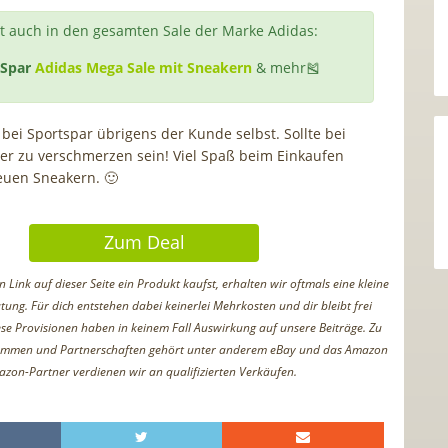
 auch in den gesamten Sale der Marke Adidas:
tSpar
Adidas Mega Sale mit Sneakern
& mehr🎽
 bei Sportspar übrigens der Kunde selbst. Sollte bei
er zu verschmerzen sein! Viel Spaß beim Einkaufen
euen Sneakern. 🙂
Zum Deal
Link auf dieser Seite ein Produkt kaufst, erhalten wir oftmals eine kleine
tung. Für dich entstehen dabei keinerlei Mehrkosten und dir bleibt frei
iese Provisionen haben in keinem Fall Auswirkung auf unsere Beiträge. Zu
ammen und Partnerschaften gehört unter anderem eBay und das Amazon
azon-Partner verdienen wir an qualifizierten Verkäufen.