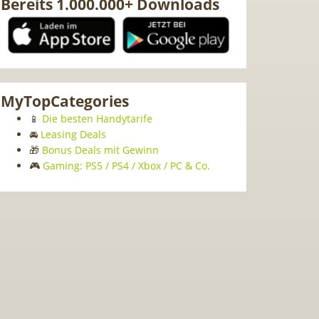
Bereits 1.000.000+ Downloads
MyTopCategories
📱
Die besten Handytarife
🚘
Leasing Deals
🎁
Bonus Deals mit Gewinn
🎮
Gaming: PS5 / PS4 / Xbox / PC & Co.