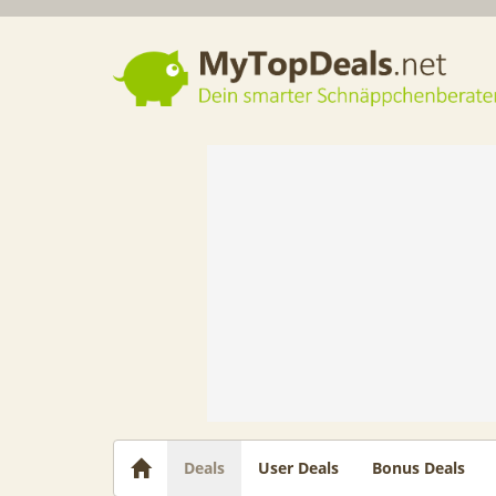
Dein smarter Schnäppchenberater
Deals
User Deals
Bonus Deals