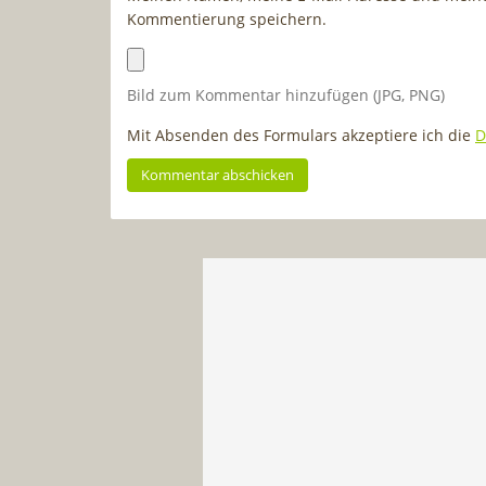
Kommentierung speichern.
Bild zum Kommentar hinzufügen (JPG, PNG)
Mit Absenden des Formulars akzeptiere ich die
D